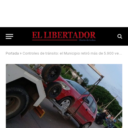
Portada
»
Controles de tránsito: el Municipio retiró más de 5.900 vehículos de la vía pública