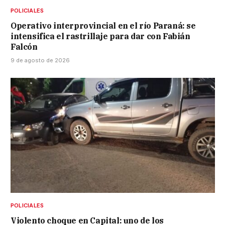
POLICIALES
Operativo interprovincial en el río Paraná: se
intensifica el rastrillaje para dar con Fabián
Falcón
9 de agosto de 2026
POLICIALES
Violento choque en Capital: uno de los