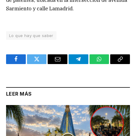
de patentes, ubicada en la intersección de avenida
Sarmiento y calle Lamadrid.
Lo que hay que saber
Facebook
Twitter
Email
Telegram
WhatsApp
Copy
Link
LEER MÁS