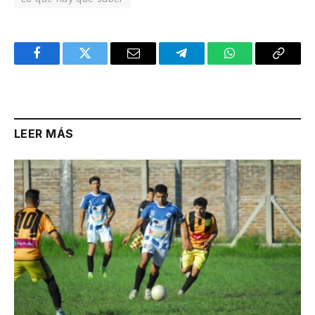
Facebook
Twitter
Email
Telegram
WhatsApp
Copy
Link
LEER MÁS