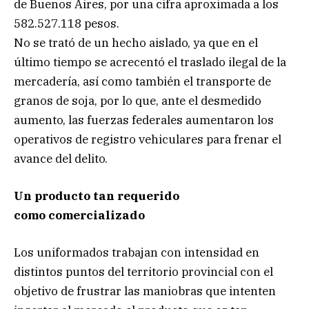
de Buenos Aires, por una cifra aproximada a los
582.527.118 pesos.
No se trató de un hecho aislado, ya que en el
último tiempo se acrecentó el traslado ilegal de la
mercadería, así como también el transporte de
granos de soja, por lo que, ante el desmedido
aumento, las fuerzas federales aumentaron los
operativos de registro vehiculares para frenar el
avance del delito.
Un producto tan requerido
como comercializado
Los uniformados trabajan con intensidad en
distintos puntos del territorio provincial con el
objetivo de frustrar las maniobras que intenten