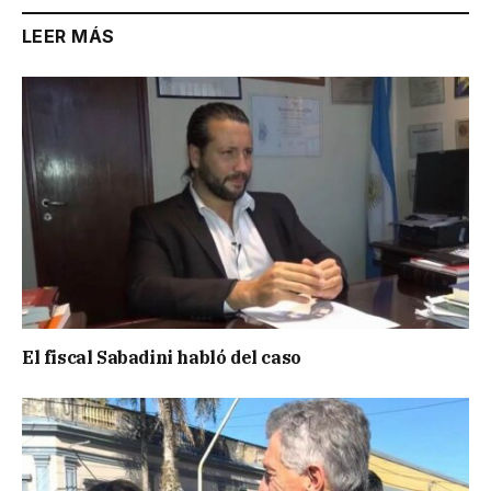
LEER MÁS
El fiscal Sabadini habló del caso