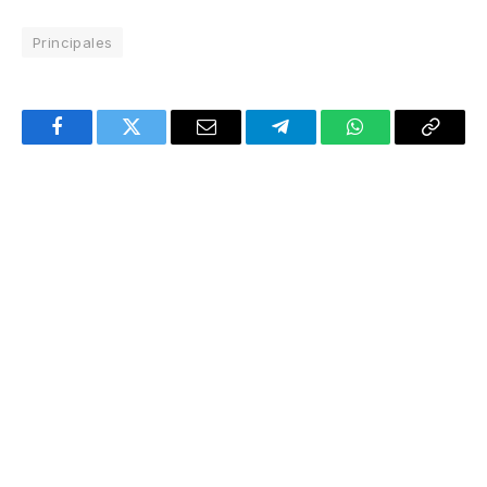
Principales
Facebook
Twitter
Email
Telegram
WhatsApp
Copy
Link