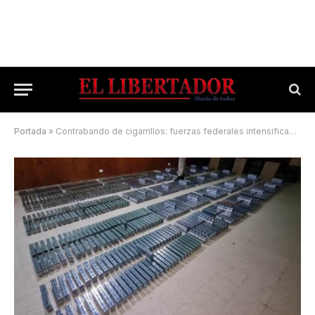
Portada
»
Contrabando de cigarrillos: fuerzas federales intensifican los controles