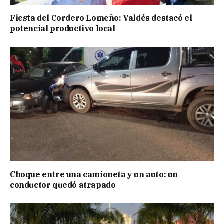
Fiesta del Cordero Lomeño: Valdés destacó el
potencial productivo local
Choque entre una camioneta y un auto: un
conductor quedó atrapado