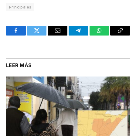
Principales
Facebook
Twitter
Email
Telegram
WhatsApp
Copy
Link
LEER MÁS