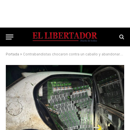
Portada
»
Contrabandistas chocaron contra un caballo y abandonaron un cargamento millonario