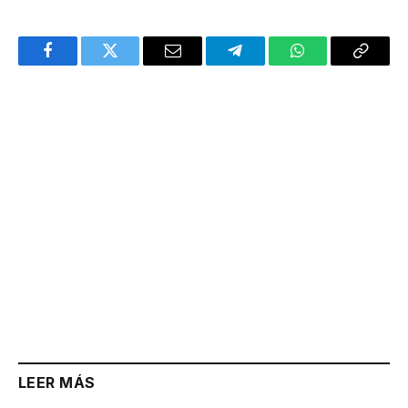
Facebook
Twitter
Email
Telegram
WhatsApp
Copy
Link
LEER MÁS