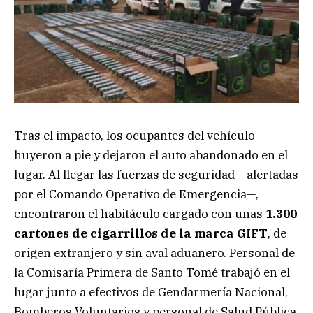
Tras el impacto, los ocupantes del vehículo
huyeron a pie y dejaron el auto abandonado en el
lugar. Al llegar las fuerzas de seguridad —alertadas
por el Comando Operativo de Emergencia—,
encontraron el habitáculo cargado con unas
1.300
cartones de cigarrillos de la marca GIFT
, de
origen extranjero y sin aval aduanero. Personal de
la Comisaría Primera de Santo Tomé trabajó en el
lugar junto a efectivos de Gendarmería Nacional,
Bomberos Voluntarios y personal de Salud Pública.