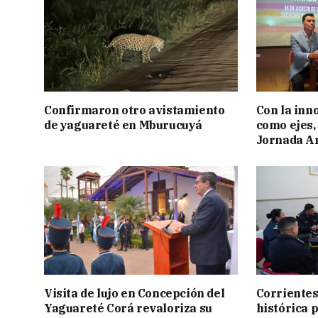
Confirmaron otro avistamiento
Con la inn
de yaguareté en Mburucuyá
como ejes, 
Jornada Ar
Visita de lujo en Concepción del
Corrientes
Yaguareté Corá revaloriza su
histórica 