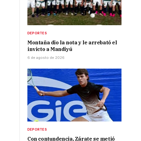
DEPORTES
Montaña dio la nota y le arrebató el
invicto a Mandiyú
6 de agosto de 2026
DEPORTES
Con contundencia, Zárate se metió