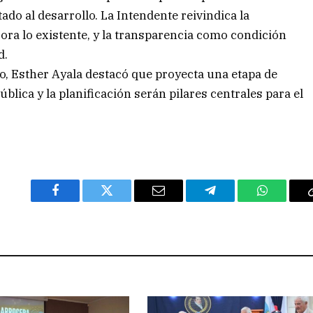
do al desarrollo. La Intendente reivindica la
ora lo existente, y la transparencia como condición
d.
o, Esther Ayala destacó que proyecta una etapa de
lica y la planificación serán pilares centrales para el
Facebook
Twitter
Email
Telegram
WhatsAp