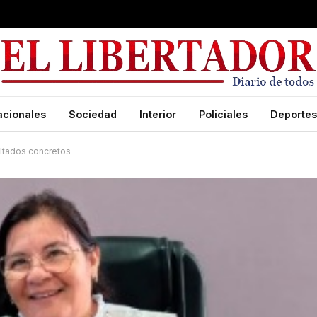
acionales
Sociedad
Interior
Policiales
Deportes
ultados concretos