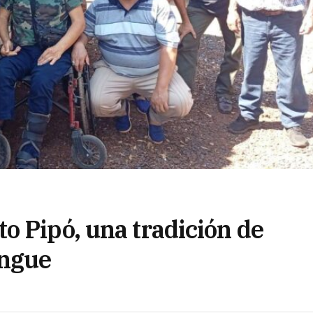
o Pipó, una tradición de
ingue