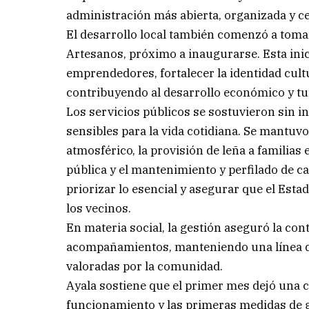
administración más abierta, organizada y c
El desarrollo local también comenzó a toma
Artesanos, próximo a inaugurarse. Esta inic
emprendedores, fortalecer la identidad cult
contribuyendo al desarrollo económico y turí
Los servicios públicos se sostuvieron sin 
sensibles para la vida cotidiana. Se mantuvo
atmosférico, la provisión de leña a familias
pública y el mantenimiento y perfilado de cal
priorizar lo esencial y asegurar que el Est
los vecinos.
En materia social, la gestión aseguró la con
acompañamientos, manteniendo una línea de
valoradas por la comunidad.
Ayala sostiene que el primer mes dejó una co
funcionamiento y las primeras medidas de ge