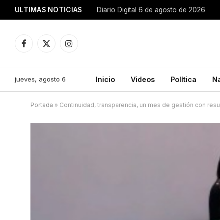
ULTIMAS NOTICIAS
Diario Digital 6 de agosto de 2026
Facebook
X
Instagram
(Twitter)
jueves, agosto 6
Inicio
Videos
Política
N
Portada
»
Continuidad, transparencia, un mes de gestión con res