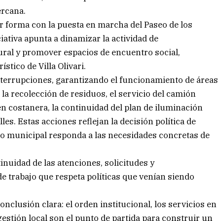
ercana.
r forma con la puesta en marcha del Paseo de los
iativa apunta a dinamizar la actividad de
ural y promover espacios de encuentro social,
stico de Villa Olivari.
interrupciones, garantizando el funcionamiento de áreas
 la recolección de residuos, el servicio del camión
 en costanera, la continuidad del plan de iluminación
les. Estas acciones reflejan la decisión política de
ado municipal responda a las necesidades concretas de
tinuidad de las atenciones, solicitudes y
 trabajo que respeta políticas que venían siendo
nclusión clara: el orden institucional, los servicios en
stión local son el punto de partida para construir un