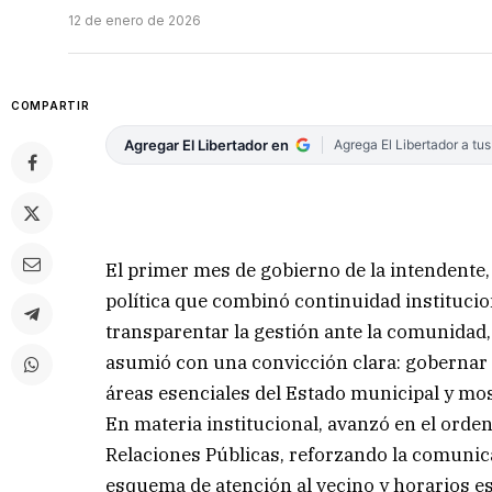
12 de enero de 2026
COMPARTIR
Agregar El Libertador en
Agrega El Libertador a tu
El primer mes de gobierno de la intendente,
política que combinó continuidad institucio
transparentar la gestión ante la comunidad,
asumió con una convicción clara: gobernar
áreas esenciales del Estado municipal y mos
En materia institucional, avanzó en el orden
Relaciones Públicas, reforzando la comunic
esquema de atención al vecino y horarios es