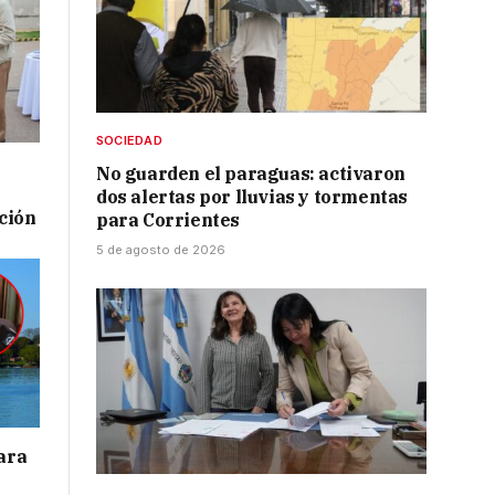
SOCIEDAD
No guarden el paraguas: activaron
dos alertas por lluvias y tormentas
ación
para Corrientes
5 de agosto de 2026
para