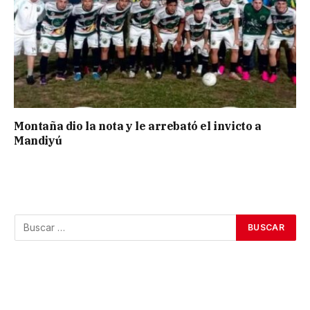
Montaña dio la nota y le arrebató el invicto a
Mandiyú