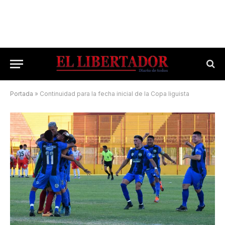
Portada
»
Continuidad para la fecha inicial de la Copa liguista