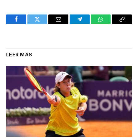
Facebook
Twitter
Email
Telegram
WhatsApp
Copy
Link
LEER MÁS