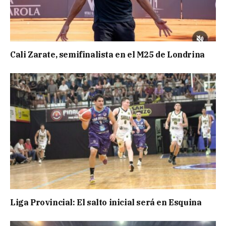
Cali Zarate, semifinalista en el M25 de Londrina
Liga Provincial: El salto inicial será en Esquina