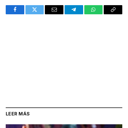
Facebook
Twitter
Email
Telegram
WhatsApp
Copy
Link
LEER MÁS