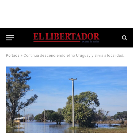
Portada
»
Continúa descendiendo el río Uruguay y alivia a localidades correntinas