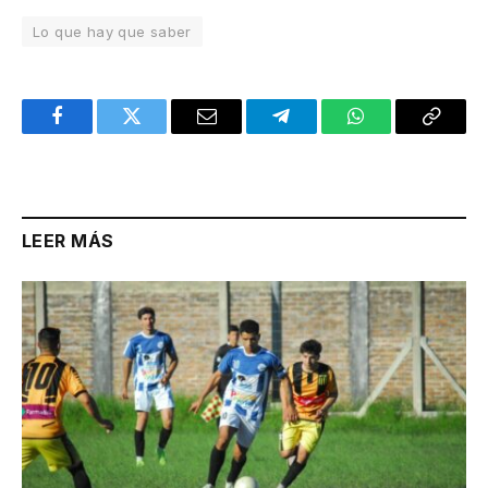
Lo que hay que saber
Facebook
Twitter
Email
Telegram
WhatsApp
Copy
Link
LEER MÁS