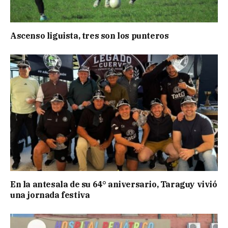
Ascenso liguista, tres son los punteros
En la antesala de su 64° aniversario, Taraguy vivió
una jornada festiva