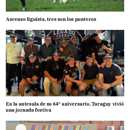
Ascenso liguista, tres son los punteros
En la antesala de su 64° aniversario, Taraguy vivió
una jornada festiva