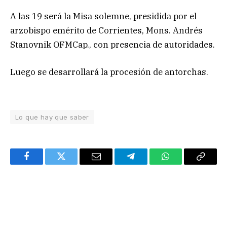
A las 19 será la Misa solemne, presidida por el
arzobispo emérito de Corrientes, Mons. Andrés
Stanovnik OFMCap., con presencia de autoridades.
Luego se desarrollará la procesión de antorchas.
Lo que hay que saber
Facebook
Twitter
Email
Telegram
WhatsApp
Copy
Link