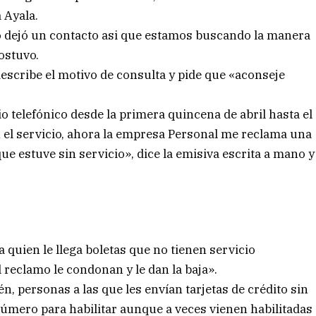
 Ayala.
o dejó un contacto asi que estamos buscando la manera
sostuvo.
 describe el motivo de consulta y pide que «aconseje
io telefónico desde la primera quincena de abril hasta el
n el servicio, ahora la empresa Personal me reclama una
ue estuve sin servicio», dice la emisiva escrita a mano y
a quien le llega boletas que no tienen servicio
 reclamo le condonan y le dan la baja».
, personas a las que les envían tarjetas de crédito sin
 número para habilitar aunque a veces vienen habilitadas