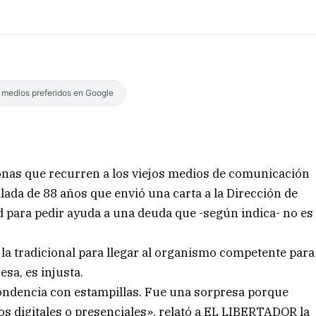
s medios preferidos en Google
rsonas que recurren a los viejos medios de comunicación
ilada de 88 años que envió una carta a la Dirección de
 para pedir ayuda a una deuda que -según indica- no es
a tradicional para llegar al organismo competente para
sa, es injusta.
ondencia con estampillas. Fue una sorpresa porque
s digitales o presenciales», relató a EL LIBERTADOR la