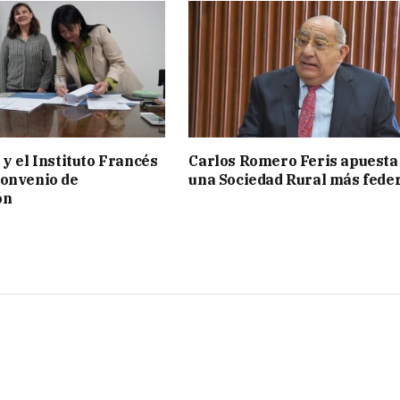
 y el Instituto Francés
Carlos Romero Feris apuesta
convenio de
una Sociedad Rural más fede
ón