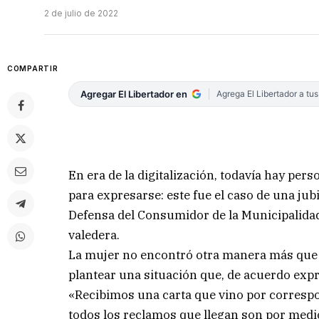
2 de julio de 2022
COMPARTIR
Agregar El Libertador en
Agrega El Libertador a tu
En era de la digitalización, todavía hay pe
para expresarse: este fue el caso de una jub
Defensa del Consumidor de la Municipalidad
valedera.
La mujer no encontró otra manera más que l
plantear una situación que, de acuerdo expre
«Recibimos una carta que vino por corresp
todos los reclamos que llegan son por medio