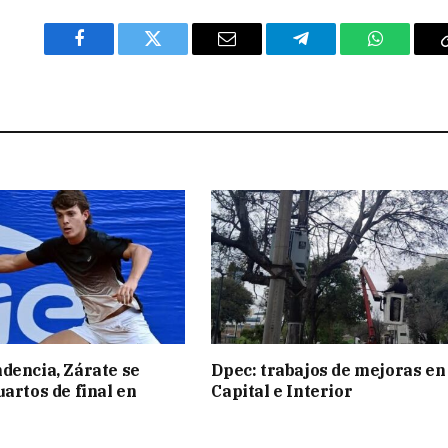
Facebook
Twitter
Email
Telegram
WhatsAp
dencia, Zárate se
Dpec: trabajos de mejoras en
uartos de final en
Capital e Interior