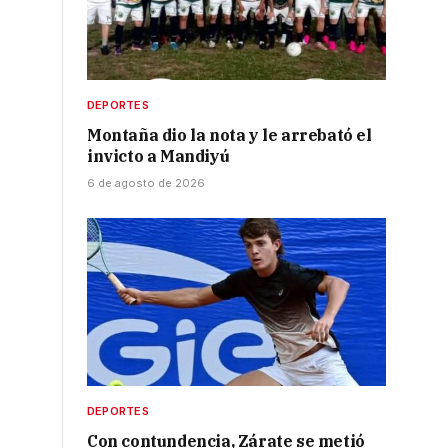
DEPORTES
Montaña dio la nota y le arrebató el
invicto a Mandiyú
6 de agosto de 2026
DEPORTES
Con contundencia, Zárate se metió