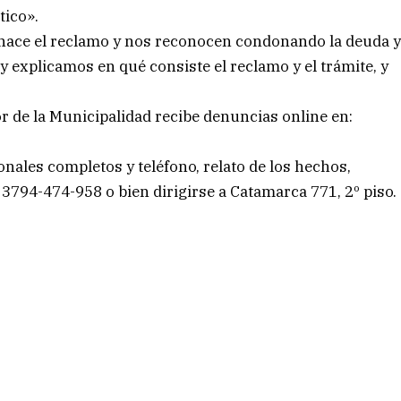
tico».
 hace el reclamo y nos reconocen condonando la deuda 
y explicamos en qué consiste el reclamo y el trámite, y
r de la Municipalidad recibe denuncias online en:
onales completos y teléfono, relato de los hechos,
794-474-958 o bien dirigirse a Catamarca 771, 2º piso.