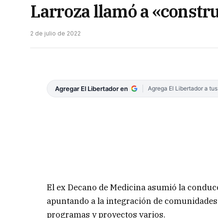
Larroza llamó a «constru
2 de julio de 2022
Agregar El Libertador en
Agrega El Libertador a tu
El ex Decano de Medicina asumió la conducc
apuntando a la integración de comunidades 
programas y proyectos varios.