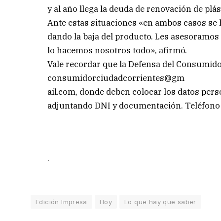
y al año llega la deuda de renovación de plás
Ante estas situaciones «en ambos casos se
dando la baja del producto. Les asesoramos 
lo hacemos nosotros todo», afirmó.
Vale recordar que la Defensa del Consumido
consumidorciudadcorrientes@gm
ail.com, donde deben colocar los datos pers
adjuntando DNI y documentación. Teléfono 3
.
Edición Impresa
Hoy
Lo que hay que saber