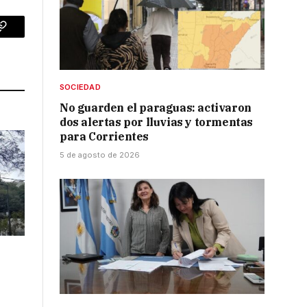
p
Copy
Link
SOCIEDAD
No guarden el paraguas: activaron
dos alertas por lluvias y tormentas
para Corrientes
5 de agosto de 2026