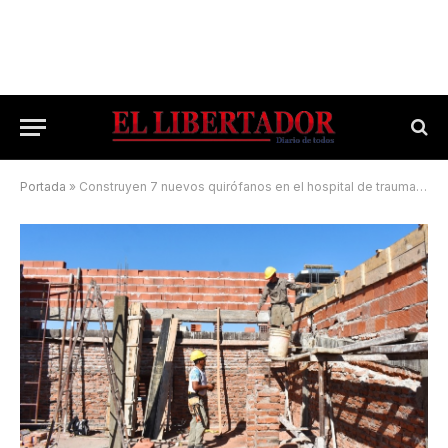
Portada
»
Construyen 7 nuevos quirófanos en el hospital de trauma más grande de la provincia