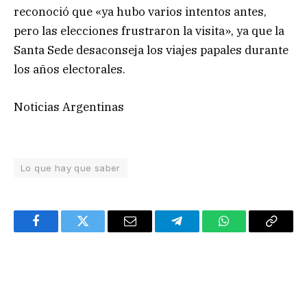
reconoció que «ya hubo varios intentos antes,
pero las elecciones frustraron la visita», ya que la
Santa Sede desaconseja los viajes papales durante
los años electorales.
Noticias Argentinas
Lo que hay que saber
Facebook
Twitter
Email
Telegram
WhatsApp
Copy
Link