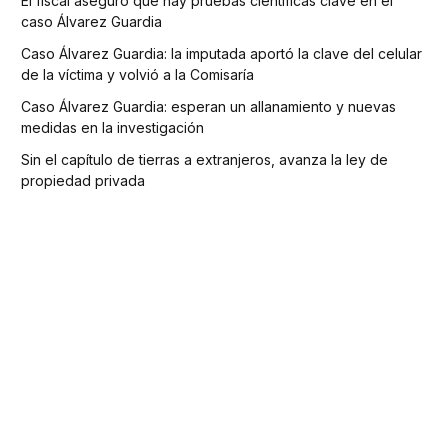
El fiscal aseguró que hay pruebas científicas clave en el
caso Álvarez Guardia
Caso Álvarez Guardia: la imputada aportó la clave del celular
de la víctima y volvió a la Comisaría
Caso Álvarez Guardia: esperan un allanamiento y nuevas
medidas en la investigación
Sin el capítulo de tierras a extranjeros, avanza la ley de
propiedad privada