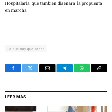
Hospitalaria, que también diseñara la propuesta
en marcha.
Lo que hay que saber
Facebook
Twitter
Email
Telegram
WhatsApp
Copy
Link
LEER MÁS