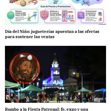
Día del Niño: jugueterías apuestan a las ofertas
para sostener las ventas
Rumbo a la Fiesta Patronal: fe, expo y una