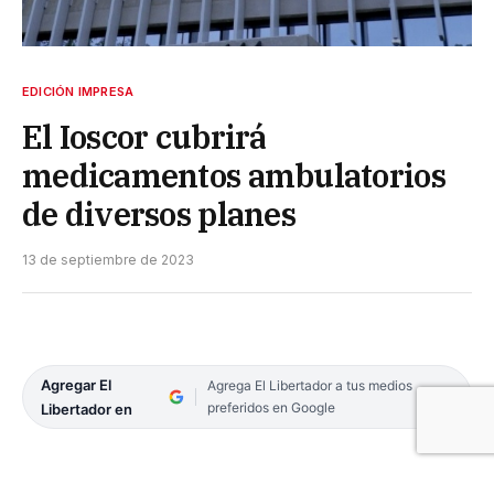
EDICIÓN IMPRESA
El Ioscor cubrirá
medicamentos ambulatorios
de diversos planes
13 de septiembre de 2023
Agregar El
Agrega El Libertador a tus medios
preferidos en Google
Libertador en