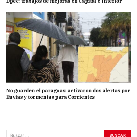
Dpec: trabajos de mejoras en Capital e Interior
No guarden el paraguas: activaron dos alertas por
lluvias y tormentas para Corrientes