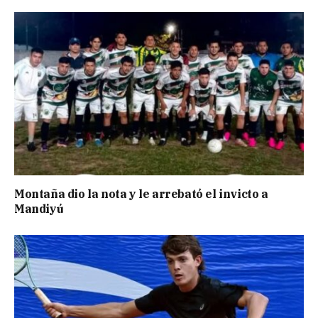
Montaña dio la nota y le arrebató el invicto a
Mandiyú