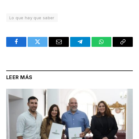
Lo que hay que saber
Facebook
Twitter
Email
Telegram
WhatsApp
Copy
Link
LEER MÁS