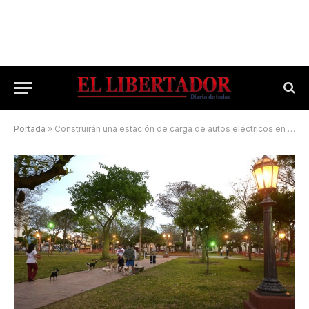
Portada
»
Construirán una estación de carga de autos eléctricos en una plaza correntina