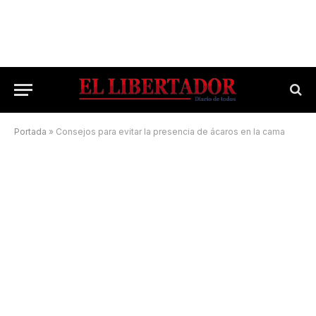
Portada
»
Consejos para evitar la presencia de ácaros en la cama