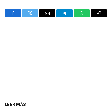
Facebook
Twitter
Email
Telegram
WhatsApp
Copy
Link
LEER MÁS