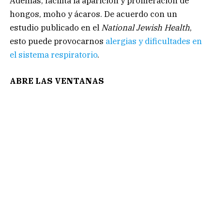
Además, facilita la aparición y proliferación de
hongos, moho y ácaros. De acuerdo con un
estudio publicado en el
National Jewish Health
,
esto puede provocarnos
alergias y dificultades en
el sistema respiratorio
.
ABRE LAS VENTANAS