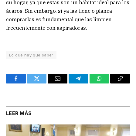
su hogar, ya que estas son un hábitat ideal para los
ácaros. Sin embargo, si ya las tiene o planea
comprarlas es fundamental que las limpien
frecuentemente con aspiradoras.
Lo que hay que saber
Facebook
Twitter
Email
Telegram
WhatsApp
Copy
Link
LEER MÁS