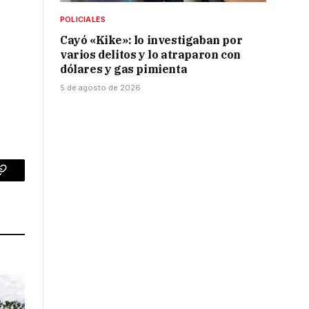
POLICIALES
Cayó «Kike»: lo investigaban por
.
varios delitos y lo atraparon con
dólares y gas pimienta
5 de agosto de 2026
p
Copy
Link