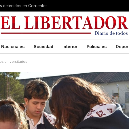
s detenidos en Corrientes
Nacionales
Sociedad
Interior
Policiales
Depor
s universitarios