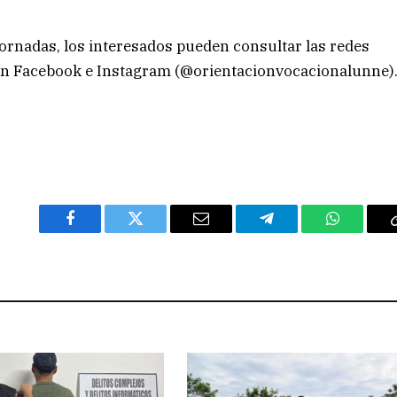
ornadas, los interesados pueden consultar las redes
 en Facebook e Instagram (@orientacionvocacionalunne)
Facebook
Twitter
Email
Telegram
WhatsAp