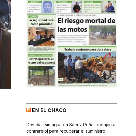
EN EL CHACO
Dos días sin agua en Sáenz Peña: trabajan a
contrareloj para recuperar el suministro