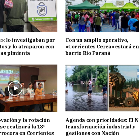
»: lo investigaban por
Con un amplio operativo,
tos y lo atraparon con
«Corrientes Cerca» estará en
gas pimienta
barrio Río Paraná
ovación y la rotación
Agenda con prioridades: El N
se realizará la 18º
transformación industrial y
rocera en Corrientes
gestiones con Nación