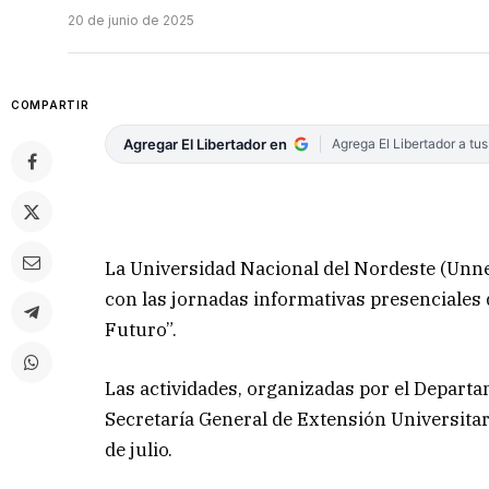
20 de junio de 2025
COMPARTIR
Agregar El Libertador en
Agrega El Libertador a tu
La Universidad Nacional del Nordeste (Unne)
con las jornadas informativas presencial
Futuro”.
Las actividades, organizadas por el Departa
Secretaría General de Extensión Universitar
de julio.