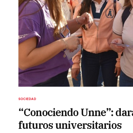
SOCIEDAD
“Conociendo Unne”: dará
futuros universitarios