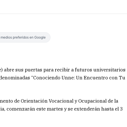
s medios preferidos en Google
 abre sus puertas para recibir a futuros universitarios
es denominadas “Conociendo Unne: Un Encuentro con Tu
mento de Orientación Vocacional y Ocupacional de la
ia, comenzarán este martes y se extenderán hasta el 3