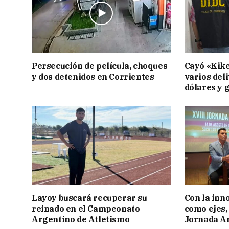
Persecución de película, choques
Cayó «Kike
y dos detenidos en Corrientes
varios deli
dólares y 
Layoy buscará recuperar su
Con la inn
reinado en el Campeonato
como ejes, 
Argentino de Atletismo
Jornada Ar