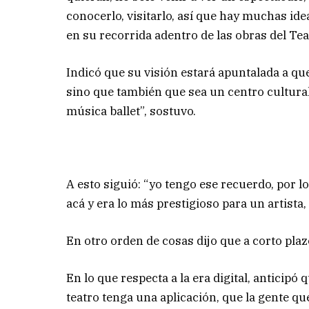
conocerlo, visitarlo, así que hay muchas i
en su recorrida adentro de las obras del Tea
Indicó que su visión estará apuntalada a qu
sino que también que sea un centro cultural
música ballet”, sostuvo.
A esto siguió: “yo tengo ese recuerdo, por l
acá y era lo más prestigioso para un artista, 
En otro orden de cosas dijo que a corto plaz
En lo que respecta a la era digital, anticip
teatro tenga una aplicación, que la gente que