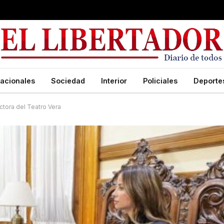
acionales
Sociedad
Interior
Policiales
Deporte
tora del Teatro Vera