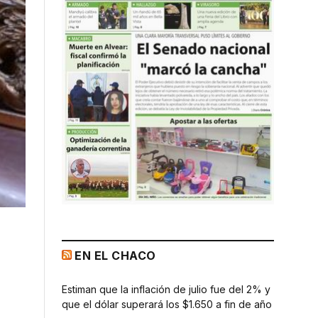
EN EL CHACO
Estiman que la inflación de julio fue del 2% y
que el dólar superará los $1.650 a fin de año