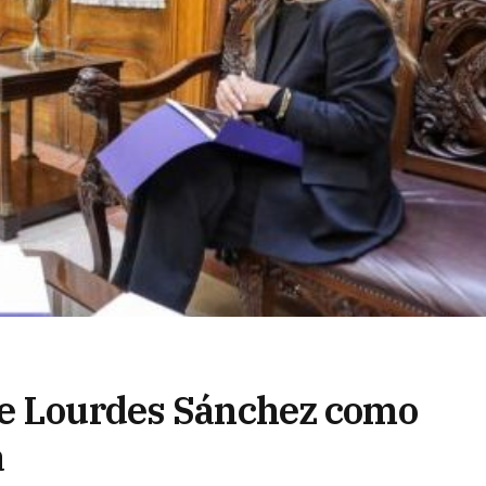
de Lourdes Sánchez como
a