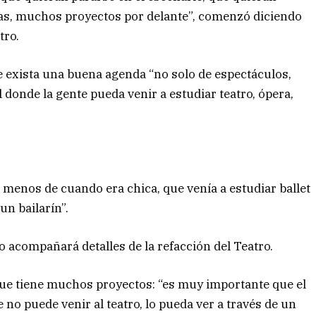
deas, muchos proyectos por delante”, comenzó diciendo
tro.
e exista una buena agenda “no solo de espectáculos,
 donde la gente pueda venir a estudiar teatro, ópera,
o menos de cuando era chica, que venía a estudiar ballet
un bailarín”.
o acompañará detalles de la refacción del Teatro.
ó que tiene muchos proyectos: “es muy importante que el
 no puede venir al teatro, lo pueda ver a través de un