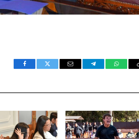
Facebook
Twitter
Email
Telegram
WhatsAp