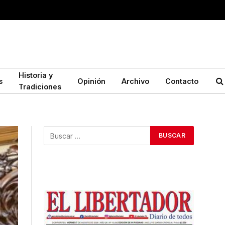
Historia y
s
Opinión
Archivo
Contacto
Tradiciones