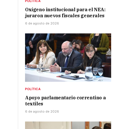
POLÍTICA
Oxígeno institucional para el NEA:
juraron nuevos fiscales generales
6 de agosto de 2026
POLÍTICA
Apoyo parlamentario correntino a
textiles
6 de agosto de 2026