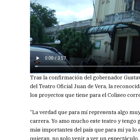
Tras la confirmación del gobernador Gusta
del Teatro Oficial Juan de Vera, la reconoci
los proyectos que tiene para el Coliseo corr
“La verdad que para mí representa algo muy
carrera. Yo amo mucho este teatro y tengo ga
más importantes del país que para mí ya lo 
quieran, no solo venir a ver un espectáculo