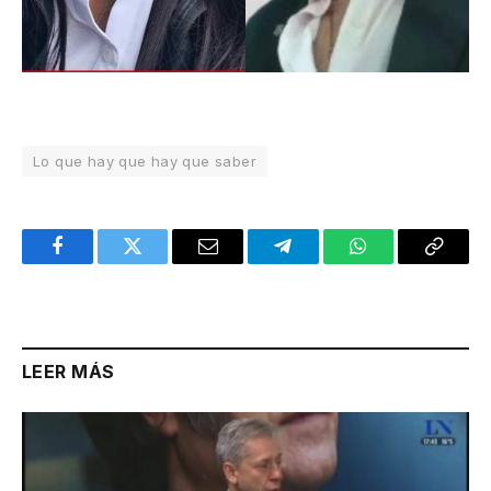
Lo que hay que hay que saber
Facebook
Twitter
Email
Telegram
WhatsApp
Copy
Link
LEER MÁS