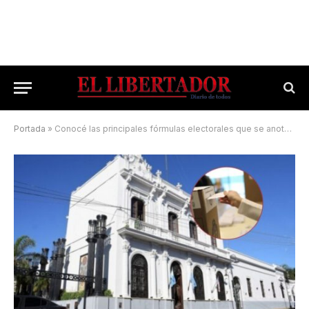
Portada
»
Conocé las principales fórmulas electorales que se anotarán para pelear por la Capital correntina