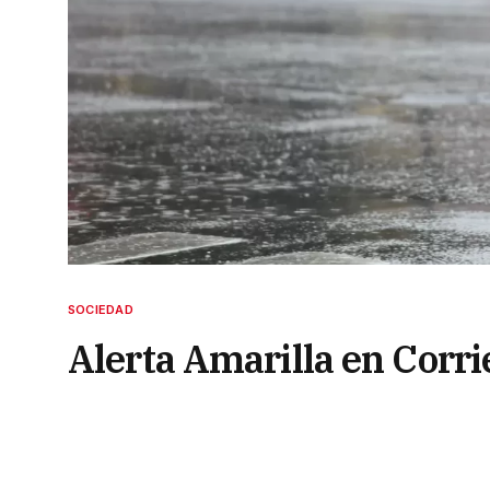
SOCIEDAD
Alerta Amarilla en Corr
fuertes con granizo y rá
18 de agosto de 2025