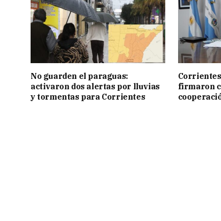
No guarden el paraguas:
Corrientes
activaron dos alertas por lluvias
firmaron 
y tormentas para Corrientes
cooperaci