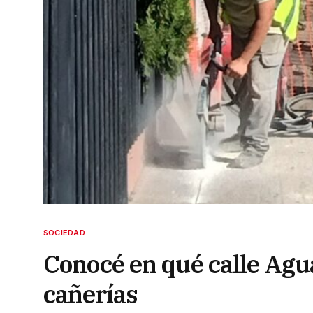
SOCIEDAD
Conocé en qué calle Agu
cañerías