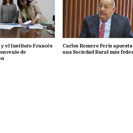
 y el Instituto Francés
Carlos Romero Feris apuesta
convenio de
una Sociedad Rural más fede
ón