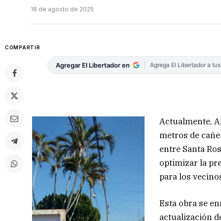
18 de agosto de 2025
COMPARTIR
Agregar El Libertador en
Agrega El Libertador a tu
Actualmente, Ag
metros de cañer
entre Santa Ros
optimizar la pr
para los vecinos
Esta obra se en
actualización d