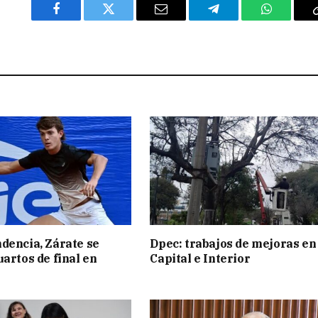
Facebook
Twitter
Email
Telegram
WhatsAp
dencia, Zárate se
Dpec: trabajos de mejoras en
uartos de final en
Capital e Interior