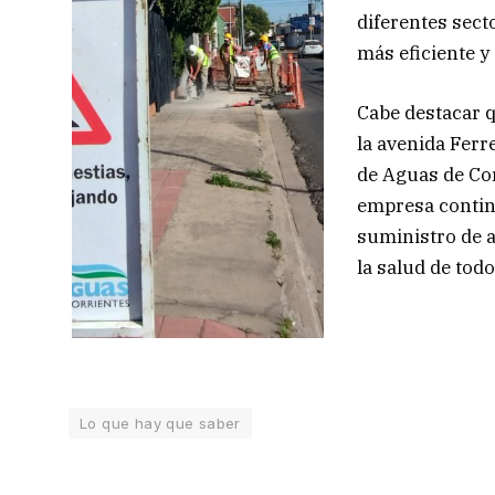
diferentes secto
más eficiente y 
Cabe destacar q
la avenida Ferr
de Aguas de Cor
empresa contin
suministro de a
la salud de todo
Lo que hay que saber