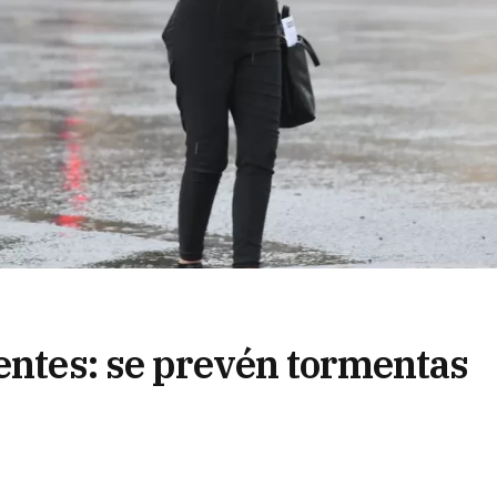
ientes: se prevén tormentas
fagas