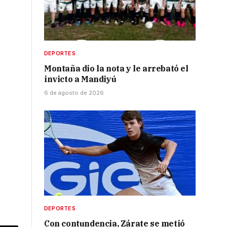
DEPORTES
Montaña dio la nota y le arrebató el
invicto a Mandiyú
6 de agosto de 2026
DEPORTES
Con contundencia, Zárate se metió