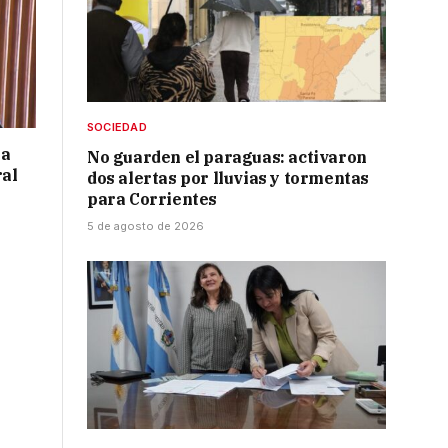
SOCIEDAD
 a
No guarden el paraguas: activaron
ral
dos alertas por lluvias y tormentas
para Corrientes
5 de agosto de 2026