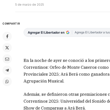
5 de marzo de 2025
COMPARTIR
Agregar El Libertador en
Agrega El Libertador a tu
En la noche de ayer se conoció a los primer
Correntinos: Orfeo de Monte Caseros como 
Provinciales 2025; Ará Berá como ganador
Agrupación Musical.
Además, se definieron otras premiaciones 
Correntinos 2025: Universidad del Sonido de
Show de Comparsas a Ará Berá.