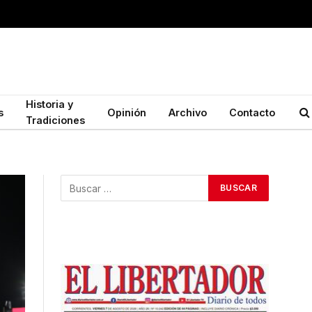
Historia y
s
Opinión
Archivo
Contacto
Tradiciones