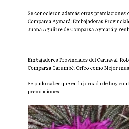
Se conocieron además otras premiaciones c
Comparsa Aymará; Embajadoras Provinciales
Juana Aguiirre de Comparsa Aymará y Yenh
Embajadores Provinciales del Carnaval: Ro
Comparsa Carumbé. Orfeo como Mejor musi
Se pudo saber que en la jornada de hoy cont
premiaciones.