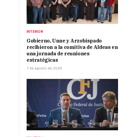
INTERIOR
Gobierno, Unne y Arzobispado
recibieron a la comitiva de Aldeas en
una jornada de reuniones
estratégicas
7 de agosto de 2026