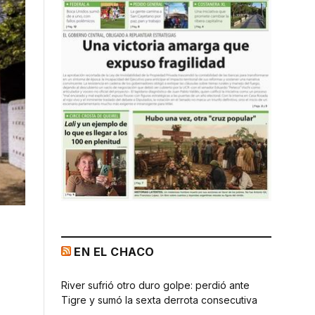
EN EL CHACO
River sufrió otro duro golpe: perdió ante
Tigre y sumó la sexta derrota consecutiva