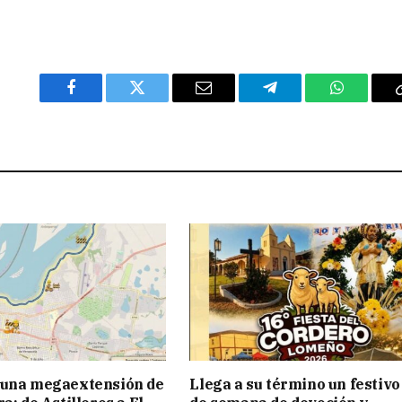
Facebook
Twitter
Email
Telegram
WhatsAp
 una megaextensión de
Llega a su término un festivo