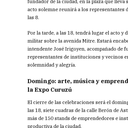
fundador de la ciudad, en la plaza que lleva
acto solemne reunirá a los representantes 
las 8.
Por la tarde, a las 18, tendrá lugar el acto y d
militar sobre la avenida Mitre. Estará encab
intendente José Irigoyen, acompañado de f
representantes de instituciones y vecinos 
solemnidad y alegría.
Domingo: arte, música y empren
la Expo Curuzú
El cierre de las celebraciones será el domin
las 18, siete cuadras de la calle Berón de A
más de 150 stands de emprendedores e insti
productiva de la ciudad.