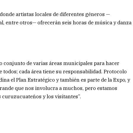
 donde artistas locales de diferentes géneros —
l, entre otros— ofrecerán seis horas de música y danza
jo conjunto de varias áreas municipales para hacer
e todos; cada área tiene su responsabilidad. Protocolo
dina el Plan Estratégico y también es parte de la Expo, y
 grande que nos involucra a muchos, pero estamos
s curuzucuateños y los visitantes”.