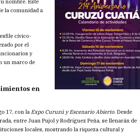
 su nombre. Este
de la comunidad a
esfile cívico-
ezado por el
uncionarios y
en un marco de
dimientos en
go 17, con la
Expo Curuzú y Escenario Abierto
. Desde
strada, entre Juan Pujol y Rodríguez Peña, se llenarán de
tuciones locales, mostrando la riqueza cultural y