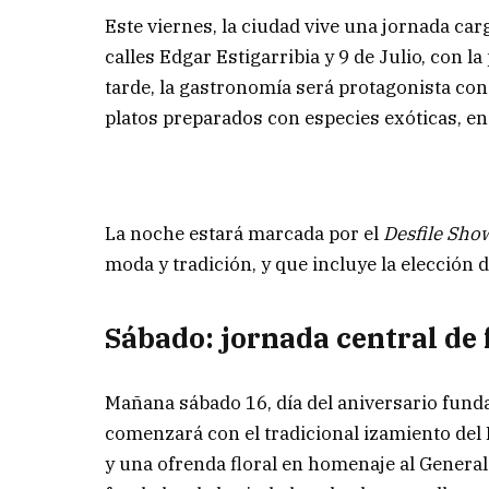
Este viernes, la ciudad vive una jornada ca
calles Edgar Estigarribia y 9 de Julio, con l
tarde, la gastronomía será protagonista con
platos preparados con especies exóticas, en 
La noche estará marcada por el
Desfile Sho
moda y tradición, y que incluye la elección 
Sábado: jornada central de 
Mañana sábado 16, día del aniversario funda
comenzará con el tradicional izamiento del
y una ofrenda floral en homenaje al Genera