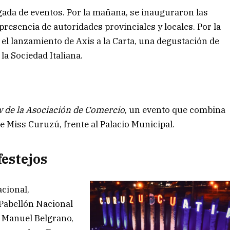
rgada de eventos. Por la mañana, se inauguraron las
a presencia de autoridades provinciales y locales. Por la
 el lanzamiento de Axis a la Carta, una degustación de
la Sociedad Italiana.
w de la Asociación de Comercio
, un evento que combina
de Miss Curuzú, frente al Palacio Municipal.
festejos
cional,
 Pabellón Nacional
l Manuel Belgrano,