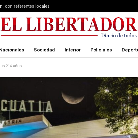
n, con referentes locales
Nacionales
Sociedad
Interior
Policiales
Deport
sus 214 años