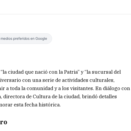
s medios preferidos en Google
a ciudad que nació con la Patria” y “la sucursal del
niversario con una serie de actividades culturales,
r a toda la comunidad y a los visitantes. En diálogo con
irectora de Cultura de la ciudad, brindó detalles
orar esta fecha histórica.
uro