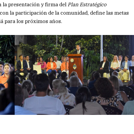
 la presentación y firma del
Plan Estratégico
 con la participación de la comunidad, define las metas
iá para los próximos años.