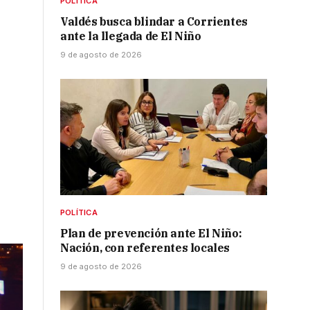
POLÍTICA
Valdés busca blindar a Corrientes
ante la llegada de El Niño
9 de agosto de 2026
POLÍTICA
Plan de prevención ante El Niño:
Nación, con referentes locales
9 de agosto de 2026