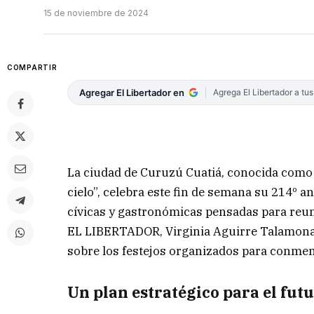
15 de noviembre de 2024
COMPARTIR
Agregar El Libertador en
Agrega El Libertador a tu
La ciudad de Curuzú Cuatiá, conocida como “l
cielo”, celebra este fin de semana su 214º a
cívicas y gastronómicas pensadas para reuni
EL LIBERTADOR, Virginia Aguirre Talamona, d
sobre los festejos organizados para conmem
Un plan estratégico para el fut