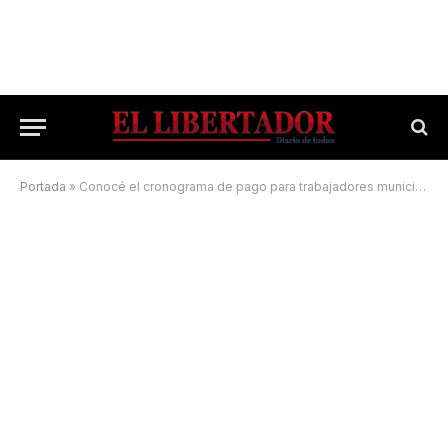
Portada
»
Conocé el cronograma de pago para trabajadores municipales