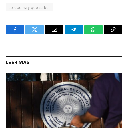
Lo que hay que saber
Facebook
Twitter
Email
Telegram
WhatsApp
Copy
Link
LEER MÁS