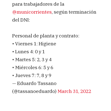
para trabajadores de la
@municorrientes
, según terminación
del DNI:
Personal de planta y contrato:
• Viernes 1: Higiene
• Lunes 4: 0 y 1
• Martes 5: 2, 3 y 4
• Miércoles 6: 5 y 6
• Jueves 7: 7, 8 y 9
— Eduardo Tassano
(@tassanoeduardo)
March 31, 2022