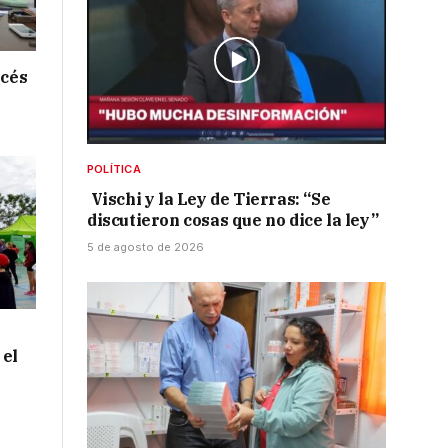
ncés
POLÍTICA
Vischi y la Ley de Tierras: “Se
discutieron cosas que no dice la ley”
5 de agosto de 2026
 el