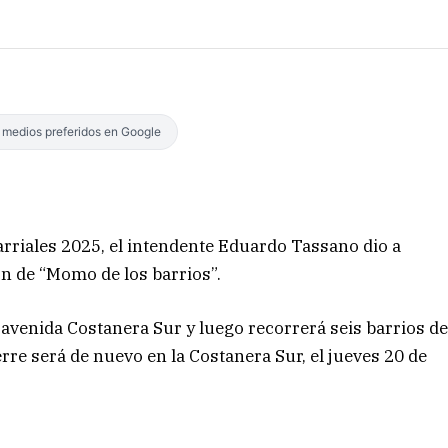
s medios preferidos en Google
arriales 2025, el intendente Eduardo Tassano dio a
n de “Momo de los barrios”.
a avenida Costanera Sur y luego recorrerá seis barrios d
erre será de nuevo en la Costanera Sur, el jueves 20 de