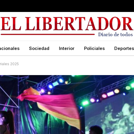
acionales
Sociedad
Interior
Policiales
Deportes
riales 2025