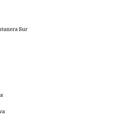
stanera Sur
as
va