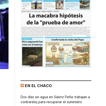
EN EL CHACO
Dos días sin agua en Sáenz Peña: trabajan a
contrareloj para recuperar el suministro