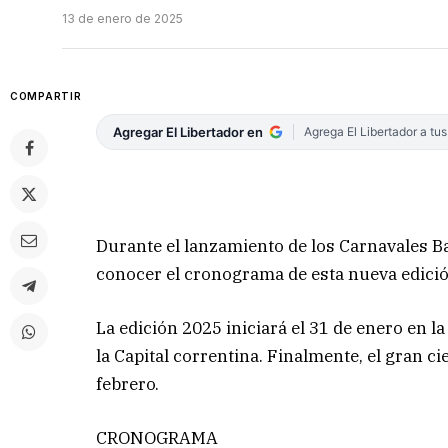
13 de enero de 2025
COMPARTIR
Agregar El Libertador en
Agrega El Libertador a tu
Durante el lanzamiento de los Carnavales B
conocer el cronograma de esta nueva edició
La edición 2025 iniciará el 31 de enero en l
la Capital correntina. Finalmente, el gran ci
febrero.
CRONOGRAMA