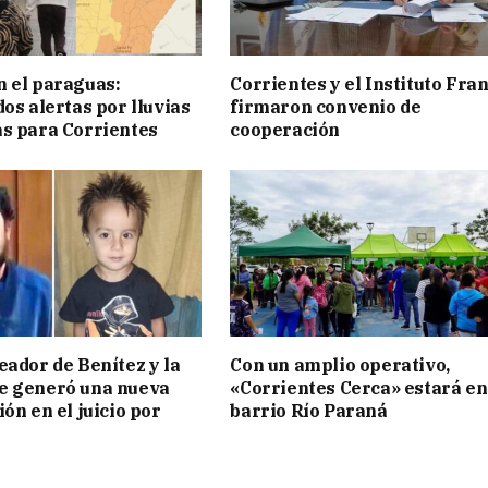
 el paraguas:
Corrientes y el Instituto Fra
os alertas por lluvias
firmaron convenio de
s para Corrientes
cooperación
eador de Benítez y la
Con un amplio operativo,
e generó una nueva
«Corrientes Cerca» estará en
ón en el juicio por
barrio Río Paraná