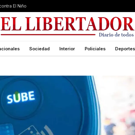
contra El Niño
acionales
Sociedad
Interior
Policiales
Deportes