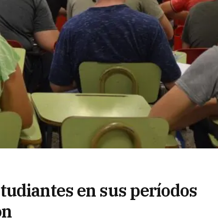
tudiantes en sus períodos
ón