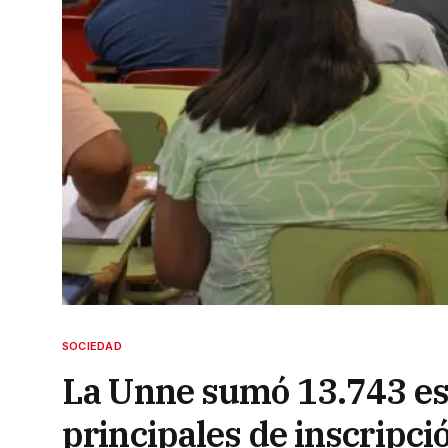
SOCIEDAD
La Unne sumó 13.743 es
principales de inscripci