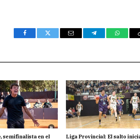
Facebook
Twitter
Email
Telegram
WhatsAp
, semifinalista en el
Liga Provincial: El salto inici