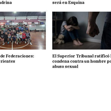
ndrina
será en Esquina
de Federaciones:
El Superior Tribunal ratificó 
rientes
condena contra un hombre p
abuso sexual