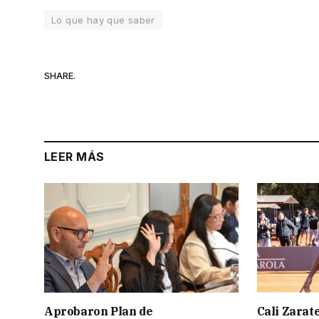
Lo que hay que saber
SHARE.
LEER MÁS
Aprobaron Plan de
Cali Zarate