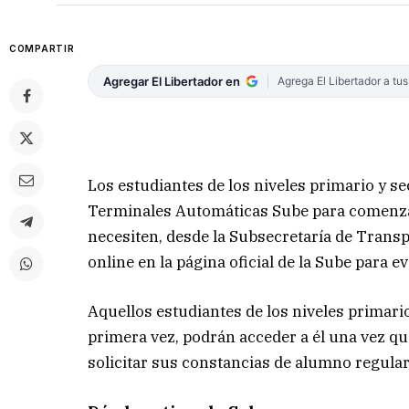
COMPARTIR
Agregar El Libertador en
Agrega El Libertador a tu
Los estudiantes de los niveles primario y se
Terminales Automáticas Sube para comenzar a
necesiten, desde la Subsecretaría de Transp
online en la página oficial de la Sube para e
Aquellos estudiantes de los niveles primari
primera vez, podrán acceder a él una vez qu
solicitar sus constancias de alumno regular