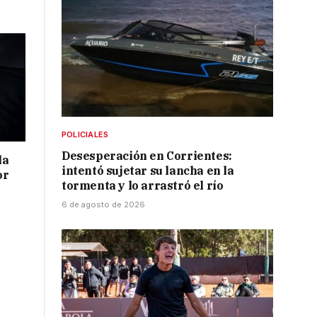
POLICIALES
Desesperación en Corrientes:
la
intentó sujetar su lancha en la
or
tormenta y lo arrastró el río
6 de agosto de 2026