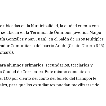
ubicadas en la Municipalidad, la ciudad cuenta con
es se ubican en la Terminal de Ómnibus (avenida Maipú
tín González y San Juan); en el Salón de Usos Múltiples
rador Comunitario del barrio Anahí (Cristo Obrero 345)
 Amarú).
para
alumnos primarios, secundarios, terciarios y
 la Ciudad de Corrientes. Este mismo consiste en
el 100 por ciento del costo del boleto del transporte
ales, para que los estudiantes puedan movilizarse de