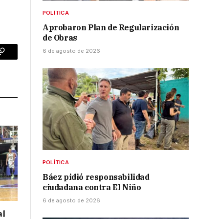
POLÍTICA
Aprobaron Plan de Regularización
de Obras
6 de agosto de 2026
p
Copy
Link
POLÍTICA
Báez pidió responsabilidad
ciudadana contra El Niño
6 de agosto de 2026
al