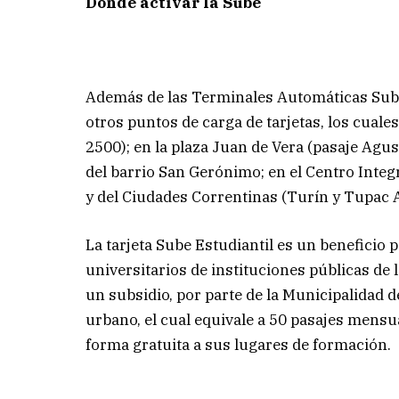
Dónde activar la Sube
Además de las Terminales Automáticas Sube 
otros puntos de carga de tarjetas, los cual
2500); en la plaza Juan de Vera (pasaje Agus
del barrio San Gerónimo; en el Centro Integ
y del Ciudades Correntinas (Turín y Tupac
La tarjeta Sube Estudiantil es un beneficio 
universitarios de instituciones públicas de
un subsidio, por parte de la Municipalidad d
urbano, el cual equivale a 50 pasajes mensu
forma gratuita a sus lugares de formación.