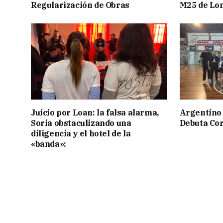
Regularización de Obras
M25 de Lo
Juicio por Loan: la falsa alarma,
Argentino 
Soria obstaculizando una
Debuta Cor
diligencia y el hotel de la
«banda»: