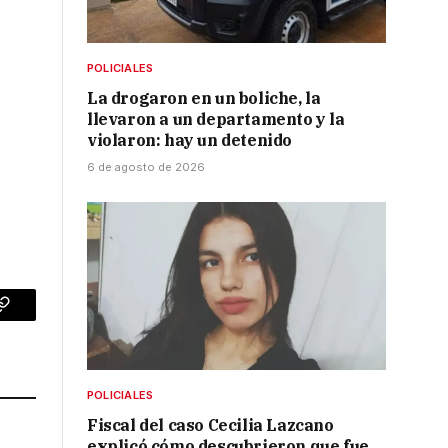
POLICIALES
La drogaron en un boliche, la
llevaron a un departamento y la
violaron: hay un detenido
6 de agosto de 2026
p
Copy
Link
POLICIALES
Fiscal del caso Cecilia Lazcano
explicó cómo descubrieron que fue