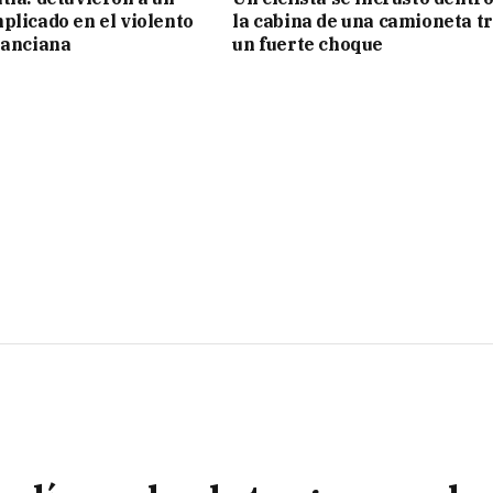
plicado en el violento
la cabina de una camioneta t
 anciana
un fuerte choque