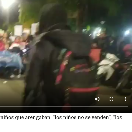
iños que arengaban: “los niños no se venden”, “los