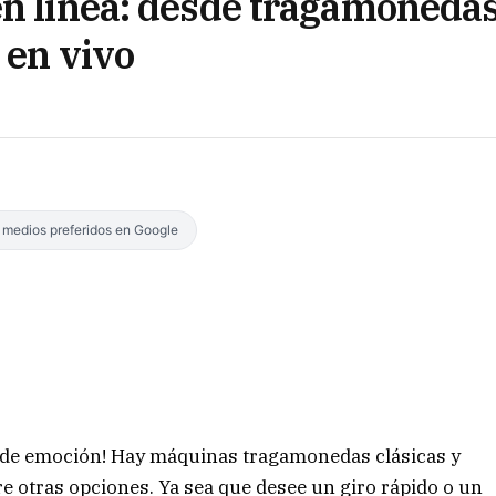
en línea: desde tragamoneda
 en vivo
s medios preferidos en Google
no de emoción! Hay máquinas tragamonedas clásicas y
re otras opciones. Ya sea que desee un giro rápido o un