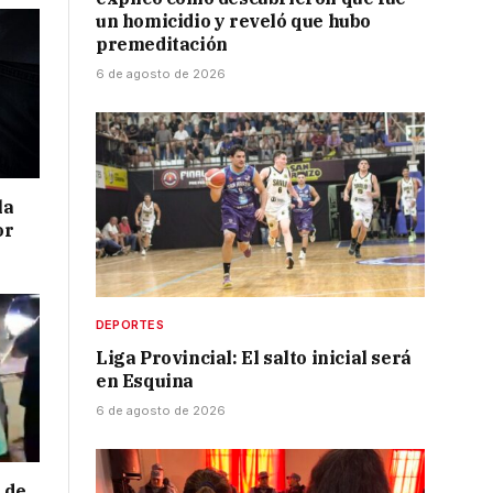
un homicidio y reveló que hubo
premeditación
6 de agosto de 2026
la
or
DEPORTES
Liga Provincial: El salto inicial será
en Esquina
6 de agosto de 2026
 de