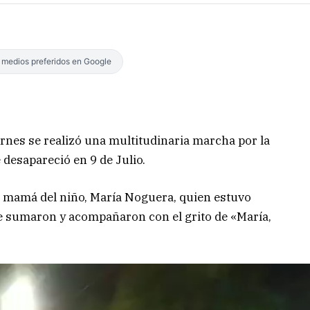
s medios preferidos en Google
iernes se realizó una multitudinaria marcha por la
 desapareció en 9 de Julio.
la mamá del niño, María Noguera, quien estuvo
sumaron y acompañaron con el grito de «María,