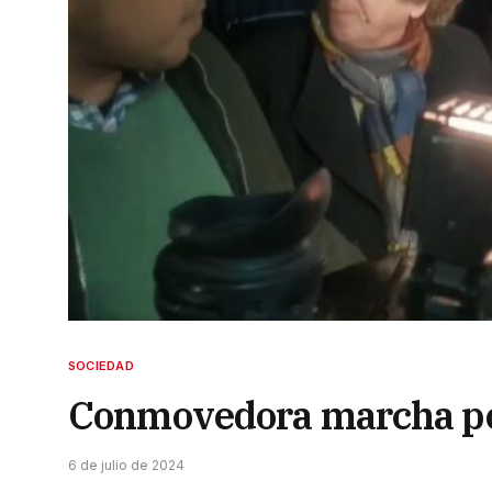
SOCIEDAD
Conmovedora marcha por
6 de julio de 2024