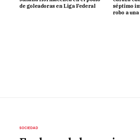
de goleadoras en Liga Federal
séptimo im
robo a una
SOCIEDAD