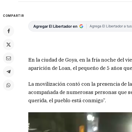
COMPARTIR
Agregar El Libertador en
Agrega El Libertador a tu
En la ciudad de Goya, en la fría noche del v
aparición de Loan, el pequeño de 5 años que
La movilización contó con la presencia de 
acompañada de numerosas personas que se 
querida, el pueblo está conmigo”.