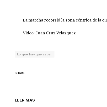
La marcha recorrió la zona céntrica de la ci
Video: Juan Cruz Velasquez
Lo que hay que saber
SHARE.
LEER MÁS