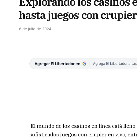
Explorando los casinos 
hasta juegos con crupier
6 de julio de 2024
Agregar El Libertador en
Agrega El Libertador a tu
¡El mundo de los casinos en línea está lle
sofisticados juegos con crupier en vivo, ent