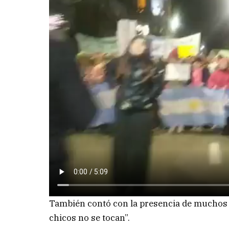
También contó con la presencia de muchos n
chicos no se tocan”.