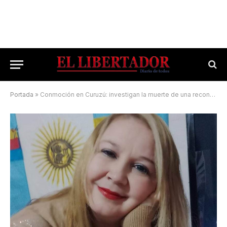
Portada
»
Conmoción en Curuzú: investigan la muerte de una reconocida periodista