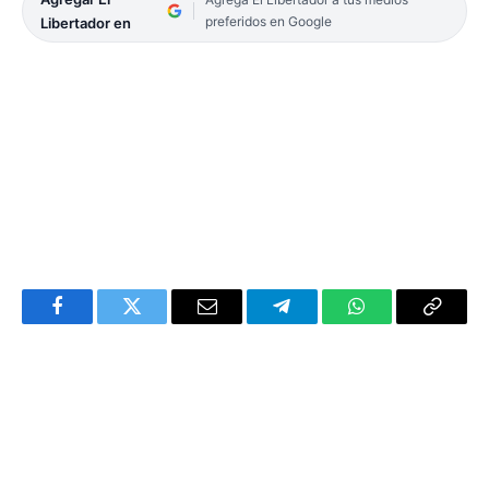
preferidos en Google
Libertador en
Facebook
Twitter
Email
Telegram
WhatsApp
Copy
Link