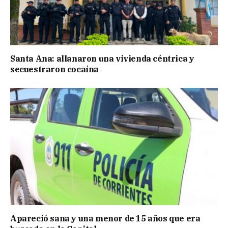
Santa Ana: allanaron una vivienda céntrica y
secuestraron cocaína
Apareció sana y una menor de 15 años que era