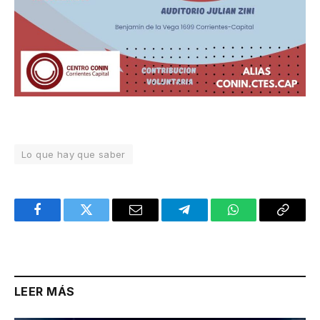
Lo que hay que saber
Facebook
Twitter
Email
Telegram
WhatsApp
Copy
Link
LEER MÁS