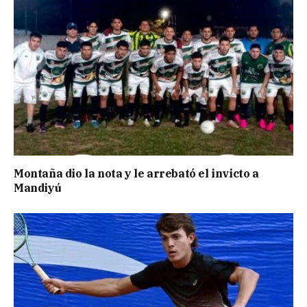
Montaña dio la nota y le arrebató el invicto a
Mandiyú