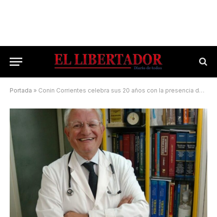
Portada
»
Conin Corrientes celebra sus 20 años con la presencia del doctor Albino