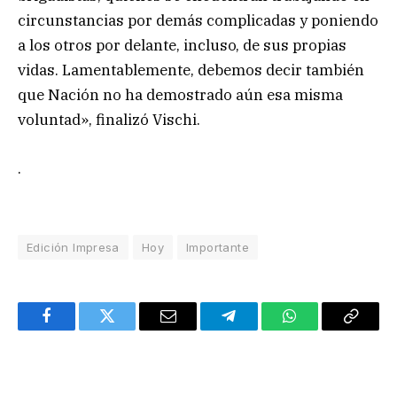
circunstancias por demás complicadas y poniendo
a los otros por delante, incluso, de sus propias
vidas. Lamentablemente, debemos decir también
que Nación no ha demostrado aún esa misma
voluntad», finalizó Vischi.
.
Edición Impresa
Hoy
Importante
Facebook
Twitter
Email
Telegram
WhatsApp
Copy
Link