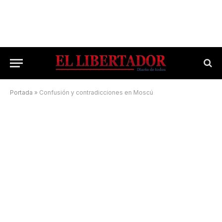
Portada
»
Confusión y contradicciones en Moscú