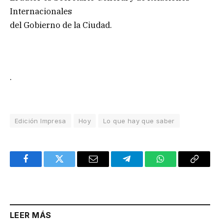
Internacionales
del Gobierno de la Ciudad.
.
Edición Impresa
Hoy
Lo que hay que saber
Facebook
Twitter
Email
Telegram
WhatsApp
Copy
Link
LEER MÁS