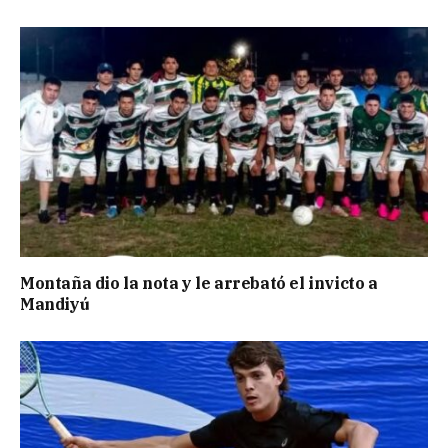
Montaña dio la nota y le arrebató el invicto a
Mandiyú