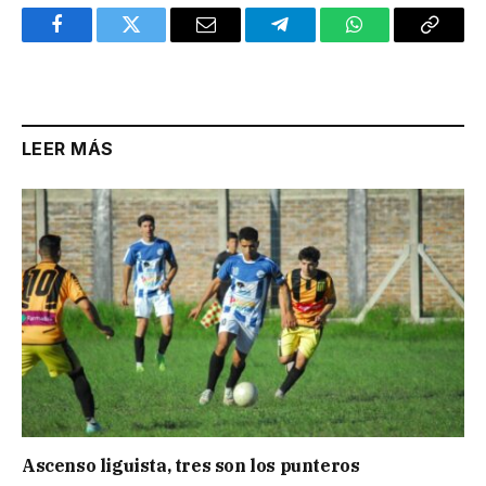
Facebook
Twitter
Email
Telegram
WhatsApp
Copy
Link
LEER MÁS
Ascenso liguista, tres son los punteros