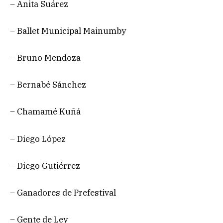
– Anita Suárez
– Ballet Municipal Mainumby
– Bruno Mendoza
– Bernabé Sánchez
– Chamamé Kuñá
– Diego López
– Diego Gutiérrez
– Ganadores de Prefestival
– Gente de Ley