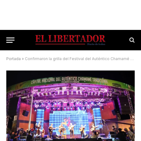
Portada
»
Confirmaron la grilla del Festival del Auténtico Chamamé Tradicional 2026