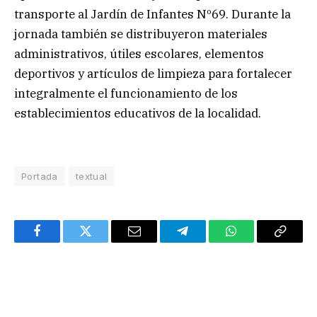
transporte al Jardín de Infantes Nº69. Durante la
jornada también se distribuyeron materiales
administrativos, útiles escolares, elementos
deportivos y artículos de limpieza para fortalecer
integralmente el funcionamiento de los
establecimientos educativos de la localidad.
Portada
textual
Facebook
Twitter
Email
Telegram
WhatsApp
Copy
Link