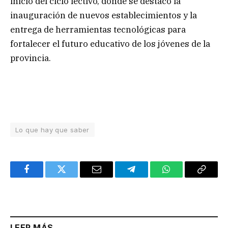
inicio del ciclo lectivo, donde se destacó la
inauguración de nuevos establecimientos y la
entrega de herramientas tecnológicas para
fortalecer el futuro educativo de los jóvenes de la
provincia.
Lo que hay que saber
Facebook
Twitter
Email
Telegram
WhatsApp
Copy
Link
LEER MÁS