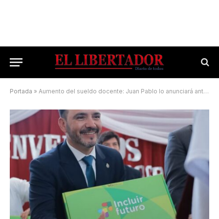
Portada
»
Aumento del sueldo docente: Juan Pablo lo anunciará antes de su viaje a Nueva York