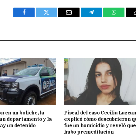
Facebook
Twitter
Email
Telegram
WhatsAp
n en un boliche, la
Fiscal del caso Cecilia Lazca
 un departamento y la
explicó cómo descubrieron q
hay un detenido
fue un homicidio y reveló que
hubo premeditación