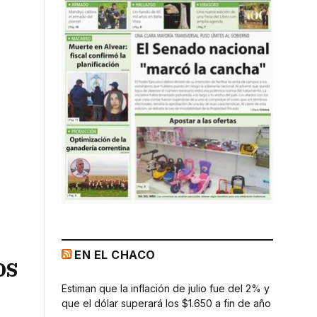
EN EL CHACO
os
Estiman que la inflación de julio fue del 2% y
que el dólar superará los $1.650 a fin de año