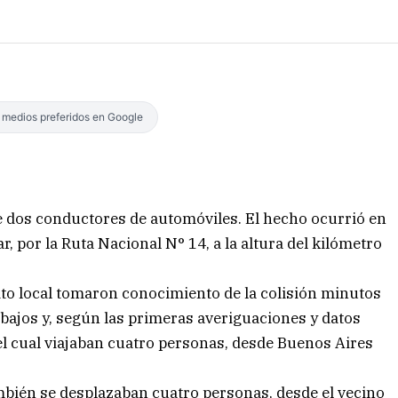
s medios preferidos en Google
 de dos conductores de automóviles. El hecho ocurrió en
r, por la Ruta Nacional N° 14, a la altura del kilómetro
rito local tomaron conocimiento de la colisión minutos
rabajos y, según las primeras averiguaciones y datos
 el cual viajaban cuatro personas, desde Buenos Aires
mbién se desplazaban cuatro personas, desde el vecino