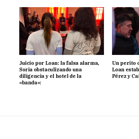
Juicio por Loan: la falsa alarma,
Un perito 
Soria obstaculizando una
Loan estab
diligencia y el hotel de la
Pérez y Ca
«banda»: