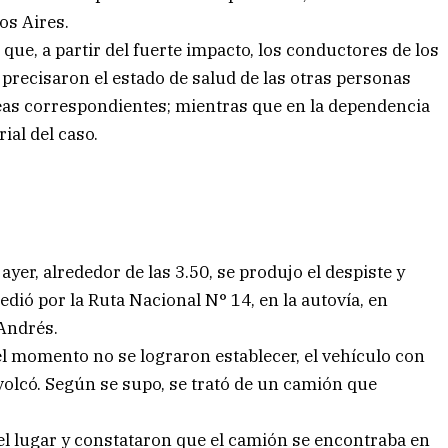
os Aires.
que, a partir del fuerte impacto, los conductores de los
 precisaron el estado de salud de las otras personas
areas correspondientes; mientras que en la dependencia
rial del caso.
yer, alrededor de las 3.50, se produjo el despiste y
ió por la Ruta Nacional N° 14, en la autovía, en
 Andrés.
el momento no se lograron establecer, el vehículo con
volcó. Según se supo, se trató de un camión que
 el lugar y constataron que el camión se encontraba en