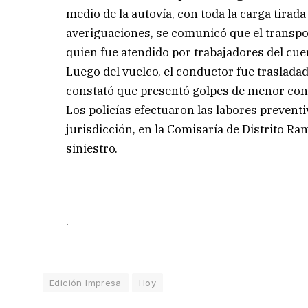
medio de la autovía, con toda la carga tira
averiguaciones, se comunicó que el transpo
quien fue atendido por trabajadores del cu
Luego del vuelco, el conductor fue trasladad
constató que presentó golpes de menor con
Los policías efectuaron las labores preventi
jurisdicción, en la Comisaría de Distrito Ram
siniestro.
.
Edición Impresa
Hoy