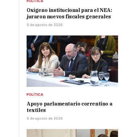
POLÍTICA
Oxígeno institucional para el NEA:
juraron nuevos fiscales generales
6 de agosto de 2026
POLÍTICA
Apoyo parlamentario correntino a
textiles
6 de agosto de 2026