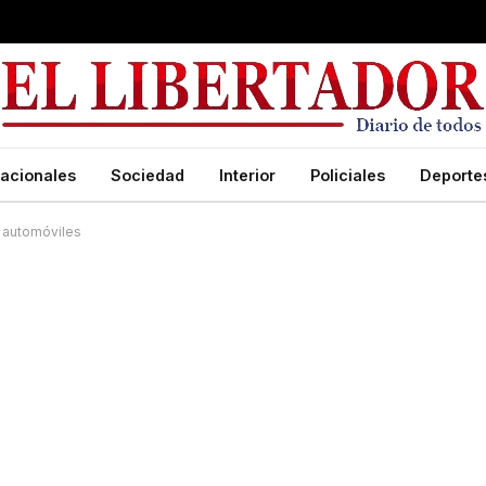
acionales
Sociedad
Interior
Policiales
Deporte
s automóviles