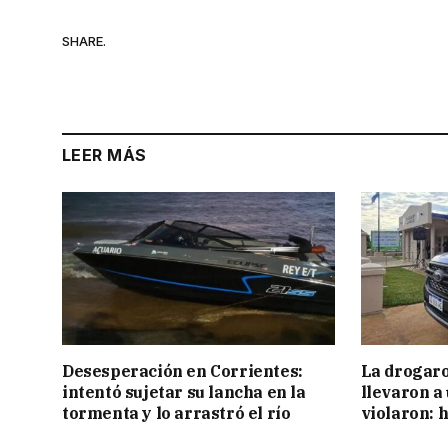
SHARE.
LEER MÁS
Desesperación en Corrientes:
La drogaro
intentó sujetar su lancha en la
llevaron a
tormenta y lo arrastró el río
violaron: 