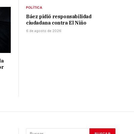
POLÍTICA
Báez pidió responsabilidad
ciudadana contra El Niño
6 de agosto de 2026
la
or