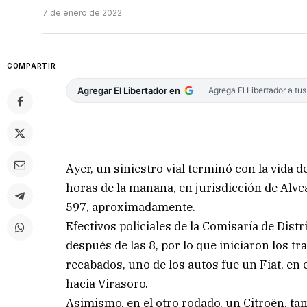
7 de enero de 2022
COMPARTIR
Agregar El Libertador en
Agrega El Libertador a tu
Ayer, un siniestro vial terminó con la vida
horas de la mañana, en jurisdicción de Alvea
597, aproximadamente.
Efectivos policiales de la Comisaría de Dist
después de las 8, por lo que iniciaron los t
recabados, uno de los autos fue un Fiat, en
hacia Virasoro.
Asimismo, en el otro rodado, un Citroën, ta