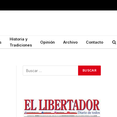
Historia y
s
Opinión
Archivo
Contacto
Tradiciones