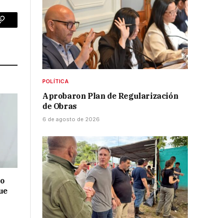
p
Copy
Link
POLÍTICA
Aprobaron Plan de Regularización
de Obras
6 de agosto de 2026
no
ue