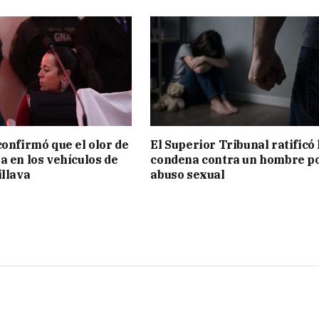
confirmó que el olor de
El Superior Tribunal ratificó 
a en los vehículos de
condena contra un hombre p
illava
abuso sexual