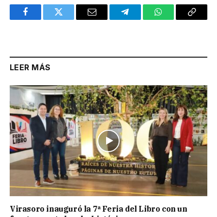
Facebook
Twitter
Email
Telegram
WhatsApp
Copy
Link
LEER MÁS
Virasoro inauguró la 7ª Feria del Libro con un