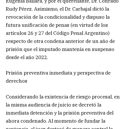
Eugenia Ballará, y por el querellante, Dr. Conrado
Rudy Pérez. Asimismo, el Dr. Carbajal dictó la
revocación de la condicionalidad y dispuso la
futura unificación de penas (en virtud de los
artículos 26 y 27 del Código Penal Argentino)
respecto de otra condena anterior de un año de
prisión que el imputado mantenía en suspenso
desde el año 2022.
Prisión preventiva inmediata y perspectiva de
derechos
Considerando la existencia de riesgo procesal, en
la misma audiencia de juicio se decretó la
inmediata detención y la prisión preventiva del
ahora condenado. Al momento de fundar la
sentencia, el juez destacó de manera central la