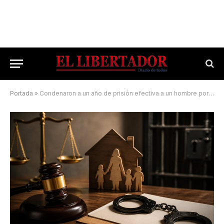
Portada
»
Condenaron a un año de prisión efectiva a un hombre por desobedecer una orden judicial