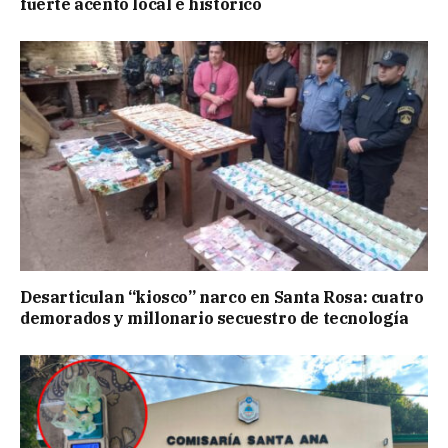
fuerte acento local e histórico
Desarticulan “kiosco” narco en Santa Rosa: cuatro
demorados y millonario secuestro de tecnología