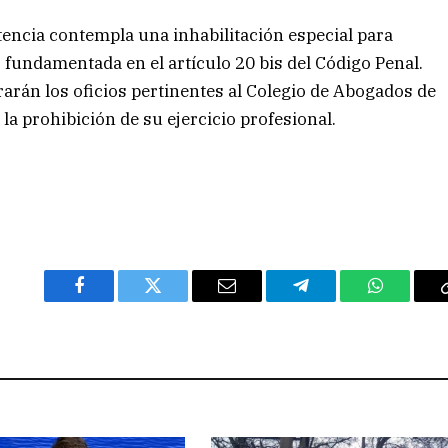
ntencia contempla una inhabilitación especial para
s, fundamentada en el artículo 20 bis del Código Penal.
brarán los oficios pertinentes al Colegio de Abogados de
 la prohibición de su ejercicio profesional.
Facebook
Twitter
Email
Telegram
WhatsAp