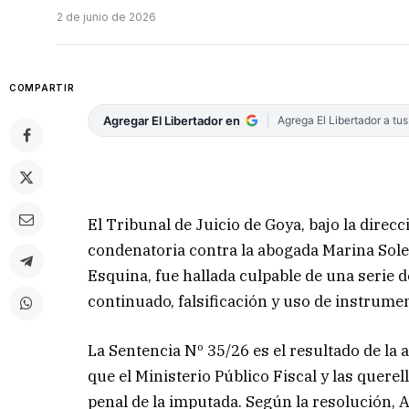
2 de junio de 2026
COMPARTIR
Agregar El Libertador en
Agrega El Libertador a tu
El Tribunal de Juicio de Goya, bajo la direc
condenatoria contra la abogada Marina Soled
Esquina, fue hallada culpable de una serie d
continuado, falsificación y uso de instrumen
La Sentencia Nº 35/26 es el resultado de la
que el Ministerio Público Fiscal y las quere
penal de la imputada. Según la resolución, 