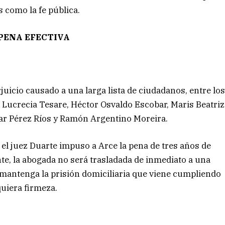
s como la fe pública.
PENA EFECTIVA
rjuicio causado a una larga lista de ciudadanos, entre lo
 Lucrecia Tesare, Héctor Osvaldo Escobar, Maris Beatriz
ar Pérez Ríos y Ramón Argentino Moreira.
 el juez Duarte impuso a Arce la pena de tres años de
te, la abogada no será trasladada de inmediato a una
 mantenga la prisión domiciliaria que viene cumpliendo
quiera firmeza.