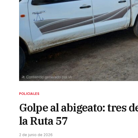
POLICIALES
Golpe al abigeato: tres 
la Ruta 57
2 de junio de 2026