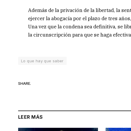
Además de la privación de la libertad, la se
ejercer la abogacía por el plazo de tres año
Una vez que la condena sea definitiva, se li
la circunscripción para que se haga efectiva
Lo que hay que saber
SHARE.
LEER MÁS