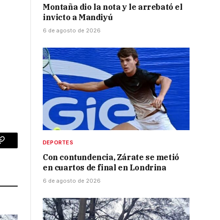
Montaña dio la nota y le arrebató el
invicto a Mandiyú
6 de agosto de 2026
DEPORTES
p
Copy
Con contundencia, Zárate se metió
Link
en cuartos de final en Londrina
6 de agosto de 2026