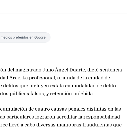
s medios preferidos en Google
ción del magistrado Julio Ángel Duarte, dictó sentencia
ad Arce. La profesional, oriunda de la ciudad de
e delitos que incluyen estafa en modalidad de delito
tos públicos falsos, y retención indebida.
 acumulación de cuatro causas penales distintas en las
llas particulares lograron acreditar la responsabilidad
Arce llevó a cabo diversas maniobras fraudulentas que