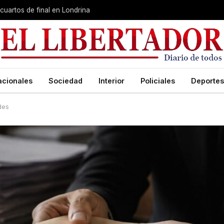
cuartos de final en Londrina
acionales
Sociedad
Interior
Policiales
Deportes
des