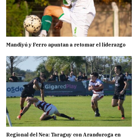
Mandiyú y Ferro apuntan a retomar el liderazgo
Regional del Nea: Taraguy con Aranduroga en