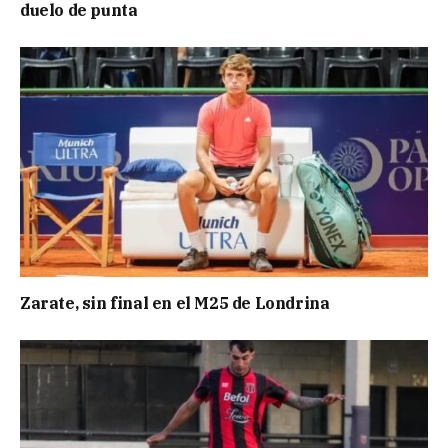
duelo de punta
Zarate, sin final en el M25 de Londrina