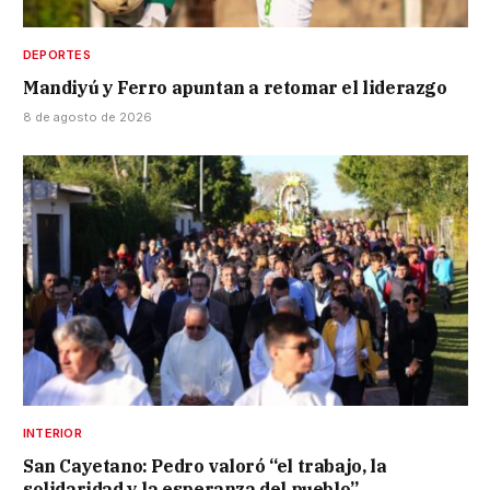
DEPORTES
Mandiyú y Ferro apuntan a retomar el liderazgo
8 de agosto de 2026
INTERIOR
San Cayetano: Pedro valoró “el trabajo, la
solidaridad y la esperanza del pueblo”