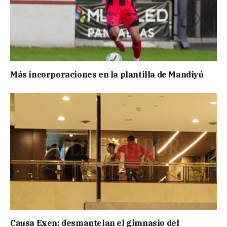
Más incorporaciones en la plantilla de Mandiyú
Causa Exen: desmantelan el gimnasio del