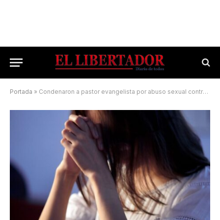
Portada
»
Condenaron a pastor evangelista por abuso sexual contra una adolescente