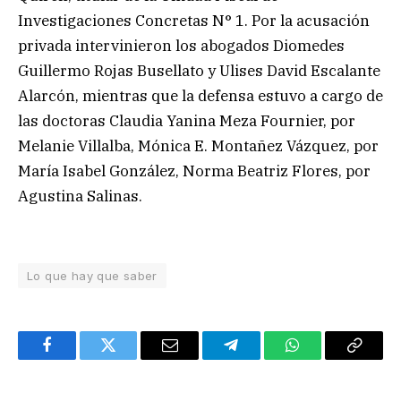
Investigaciones Concretas N° 1. Por la acusación
privada intervinieron los abogados Diomedes
Guillermo Rojas Busellato y Ulises David Escalante
Alarcón, mientras que la defensa estuvo a cargo de
las doctoras Claudia Yanina Meza Fournier, por
Melanie Villalba, Mónica E. Montañez Vázquez, por
María Isabel González, Norma Beatriz Flores, por
Agustina Salinas.
Lo que hay que saber
Facebook
Twitter
Email
Telegram
WhatsApp
Copy
Link