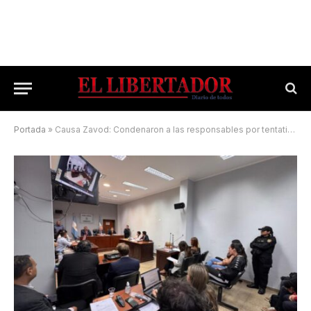
Portada
»
Causa Zavod: Condenaron a las responsables por tentativa de homicidio en el boliche