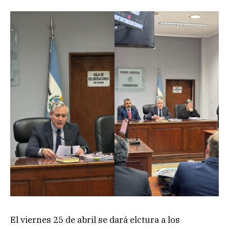
El viernes 25 de abril se dará elctura a los