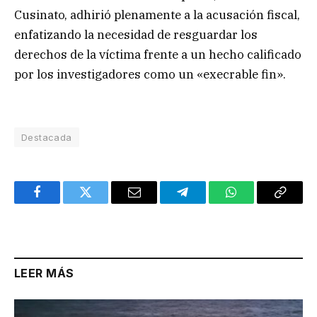
Cusinato, adhirió plenamente a la acusación fiscal,
enfatizando la necesidad de resguardar los
derechos de la víctima frente a un hecho calificado
por los investigadores como un «execrable fin».
Destacada
Facebook
Twitter
Email
Telegram
WhatsApp
Copy
Link
LEER MÁS