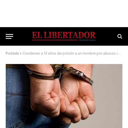
Portada
»
Condenan a 12 años de prisión a un hombre por abusos intrafamiliares