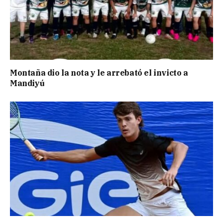
Montaña dio la nota y le arrebató el invicto a
Mandiyú