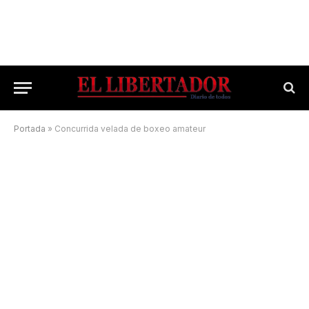
Portada
»
Concurrida velada de boxeo amateur