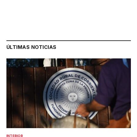
ÚLTIMAS NOTICIAS
INTERIOR