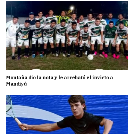
Montaña dio la nota y le arrebató el invicto a
Mandiyú