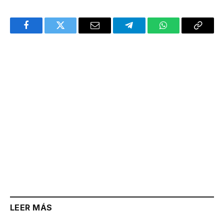
Facebook
Twitter
Email
Telegram
WhatsApp
Copy
Link
LEER MÁS