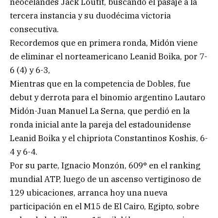
neocelandés Jack Loutit, buscando el pasaje a la
tercera instancia y su duodécima victoria
consecutiva.
Recordemos que en primera ronda, Midón viene
de eliminar el norteamericano Leanid Boika, por 7-
6 (4) y 6-3,
Mientras que en la competencia de Dobles, fue
debut y derrota para el binomio argentino Lautaro
Midón-Juan Manuel La Serna, que perdió en la
ronda inicial ante la pareja del estadounidense
Leanid Boika y el chipriota Constantinos Koshis, 6-
4 y 6-4.
Por su parte, Ignacio Monzón, 609° en el ranking
mundial ATP, luego de un ascenso vertiginoso de
129 ubicaciones, arranca hoy una nueva
participación en el M15 de El Cairo, Egipto, sobre