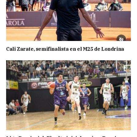
Cali Zarate, semifinalista en el M25 de Londrina