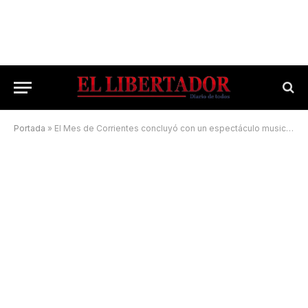
Portada
»
El Mes de Corrientes concluyó con un espectáculo musical y virtual