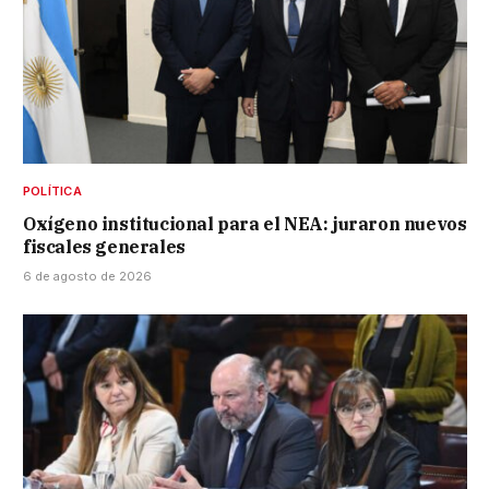
POLÍTICA
Oxígeno institucional para el NEA: juraron nuevos
fiscales generales
6 de agosto de 2026