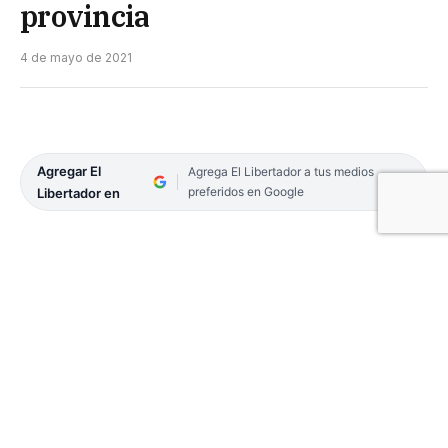
provincia
4 de mayo de 2021
Agregar El
Agrega El Libertador a tus medios
preferidos en Google
Libertador en
El Servicio Meteorológico Nacional emitió esta
mañana una alerta meteorológica de corto plazo