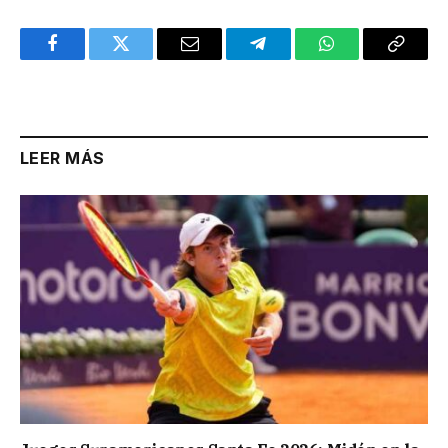
Facebook
Twitter
Email
Telegram
WhatsApp
Copy
Link
LEER MÁS