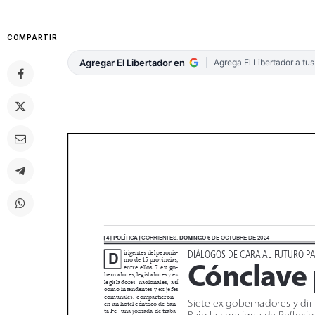
COMPARTIR
Agregar El Libertador en
Agrega El Libertador a tu