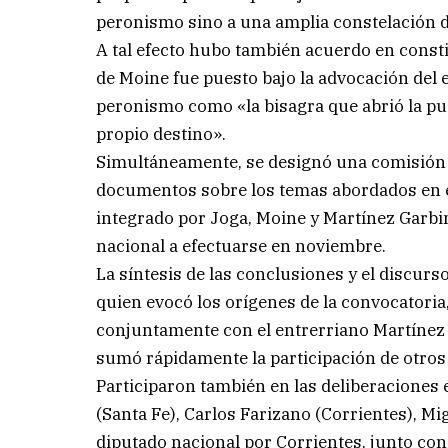
peronismo sino a una amplia constelación de
A tal efecto hubo también acuerdo en constit
de Moine fue puesto bajo la advocación del 
peronismo como «la bisagra que abrió la pu
propio destino».
Simultáneamente, se designó una comisión r
documentos sobre los temas abordados en e
integrado por Joga, Moine y Martínez Garbi
nacional a efectuarse en noviembre.
La síntesis de las conclusiones y el discurs
quien evocó los orígenes de la convocatoria,
conjuntamente con el entrerriano Martínez 
sumó rápidamente la participación de otros 
Participaron también en las deliberaciones 
(Santa Fe), Carlos Farizano (Corrientes), M
diputado nacional por Corrientes, junto con 