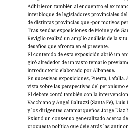
Adhirieron también al encuentro el ex manda
interbloque de legisladores provinciales de
de distintas provincias que -por motivos per
Tras sendas exposiciones de Moine y de Garb
Reviglio realizó un amplio análisis de la si
desafíos que afronta en el presente.
El contenido de esta exposición abrió un an
giró alrededor de un vasto temario previam
introductorio elaborado por Albanese.
En sucesivas exposiciones, Puerta, Lafalla,
vista sobre las perspectivas del peronismo e
El debate contó también con la intervención
Vacchiano y Ángel Baltuzzi (Santa Fe), Lui
y los dirigentes catamarqueños Jorge Díaz 
Existió un consenso generalizado acerca de
propuesta política que deje atrás las antino