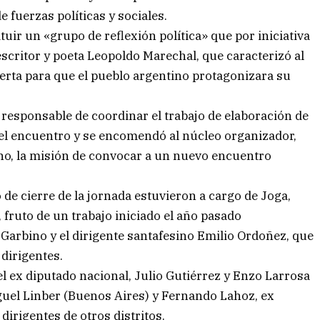
 fuerzas políticas y sociales.
uir un «grupo de reflexión política» que por iniciativa
escritor y poeta Leopoldo Marechal, que caracterizó al
erta para que el pueblo argentino protagonizara su
esponsable de coordinar el trabajo de elaboración de
l encuentro y se encomendó al núcleo organizador,
no, la misión de convocar a un nuevo encuentro
o de cierre de la jornada estuvieron a cargo de Joga,
 fruto de un trabajo iniciado el año pasado
Garbino y el dirigente santafesino Emilio Ordoñez, que
dirigentes.
el ex diputado nacional, Julio Gutiérrez y Enzo Larrosa
iguel Linber (Buenos Aires) y Fernando Lahoz, ex
dirigentes de otros distritos.