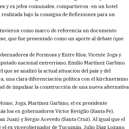
es y ex jefes comunales, compartieron -en un hotel
 realizada bajo la consigna de Reflexiones para un
a tuvieron como marco de referencia un documento
ese, que fue presentado como un aporte al debate (que
obernadores de Formosa y Entre Ríos, Vicente Joga y
iputado nacional entrerriano, Emilio Martínez Garbino.
que se analizó la actual situación del país y del
a, una clara diferenciación política con el kirchnerismo
ad de impulsar la construcción de una nueva alternativa
oine, Joga, Martínez Garbino, el ex presidente
s los ex gobernadores Víctor Reviglio (Santa Fe),
n Juan) y Sergio Acevedo (Santa Cruz). Al igual que el
y el ex vicegobernador de Tucumán, Julio Díaz Lozano.