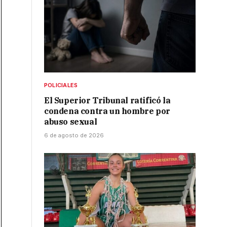
POLICIALES
El Superior Tribunal ratificó la
condena contra un hombre por
abuso sexual
6 de agosto de 2026