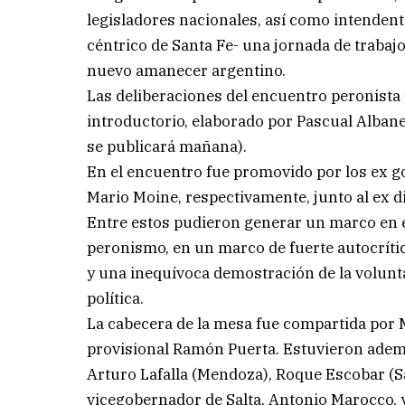
legisladores nacionales, así como intendent
céntrico de Santa Fe- una jornada de trabajo
nuevo amanecer argentino.
Las deliberaciones del encuentro peronist
introductorio, elaborado por Pascual Alban
se publicará mañana).
En el encuentro fue promovido por los ex g
Mario Moine, respectivamente, junto al ex d
Entre estos pudieron generar un marco en el 
peronismo, en un marco de fuerte autocrític
y una inequívoca demostración de la volunt
política.
La cabecera de la mesa fue compartida por M
provisional Ramón Puerta. Estuvieron ademá
Arturo Lafalla (Mendoza), Roque Escobar (Sa
vicegobernador de Salta, Antonio Marocco, 