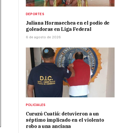
DEPORTES
Juliana Hormaechea en el podio de
goleadoras en Liga Federal
6 de agosto de 2026
POLICIALES
Curuzú Cuatiá: detuvieron a un
séptimo implicado en el violento
robo a una anciana