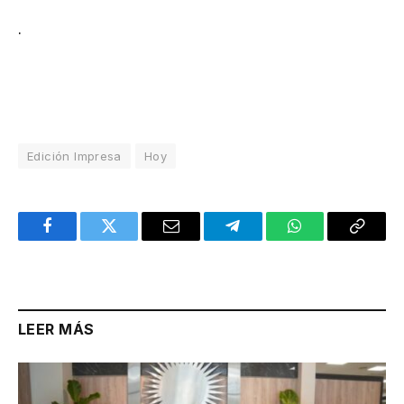
.
Edición Impresa
Hoy
Facebook
Twitter
Email
Telegram
WhatsApp
Copy
Link
LEER MÁS