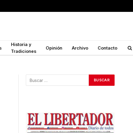
Historia y
s
Opinión
Archivo
Contacto
Tradiciones