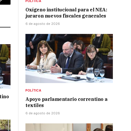
POLÍTICA
p
Copy
Oxígeno institucional para el NEA:
Link
juraron nuevos fiscales generales
6 de agosto de 2026
POLÍTICA
tino
Apoyo parlamentario correntino a
textiles
6 de agosto de 2026