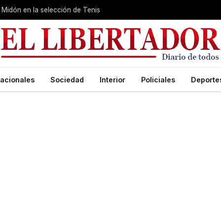
Midón en la selección de Tenis
acionales
Sociedad
Interior
Policiales
Deporte