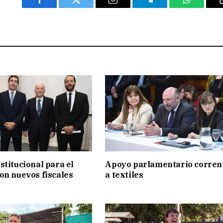
Facebook
Twitter
Email
Telegram
WhatsAp
stitucional para el
Apoyo parlamentario corren
on nuevos fiscales
a textiles