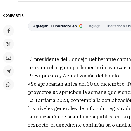
COMPARTIR
Agregar El Libertador en
Agrega El Libertador a tu
El presidente del Concejo Deliberante capita
próxima el órgano parlamentario avanzaría e
Presupuesto y Actualización del boleto.
«Se aprobarían antes del 30 de diciembre. T
proyectos se aprueben la semana que viene»
La Tarifaria 2023, contempla la actualizaci
los niveles generales de inflación registrado
la realización de la audiencia pública en la
respecto, el expediente continúa bajo anális