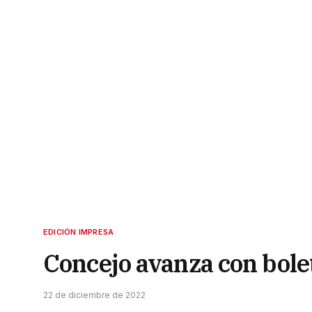
EDICIÓN IMPRESA
Concejo avanza con bolet
22 de diciembre de 2022