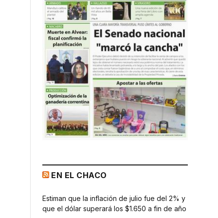
EN EL CHACO
Estiman que la inflación de julio fue del 2% y
que el dólar superará los $1.650 a fin de año