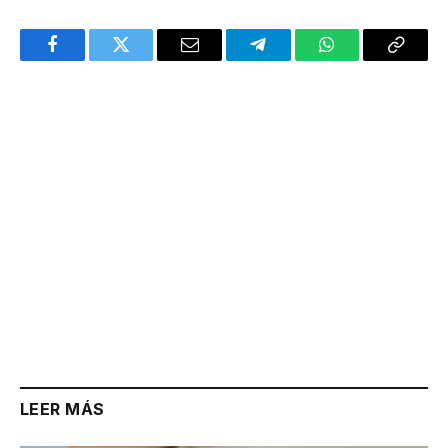
Facebook
Twitter
Email
Telegram
WhatsApp
Copy
Link
LEER MÁS