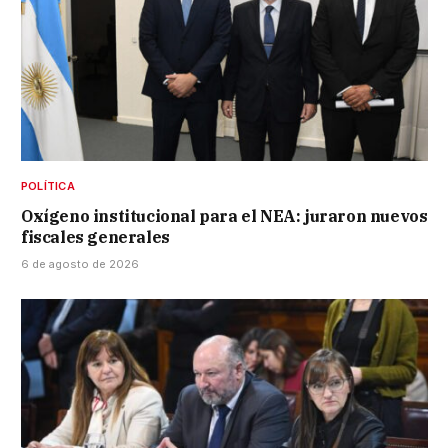
POLÍTICA
Oxígeno institucional para el NEA: juraron nuevos
fiscales generales
6 de agosto de 2026