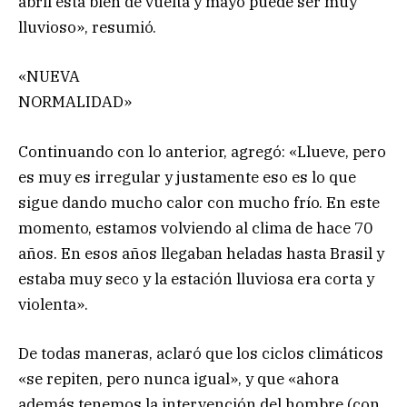
abril está bien de vuelta y mayo puede ser muy
lluvioso», resumió.
«NUEVA
NORMALIDAD»
Continuando con lo anterior, agregó: «Llueve, pero
es muy es irregular y justamente eso es lo que
sigue dando mucho calor con mucho frío. En este
momento, estamos volviendo al clima de hace 70
años. En esos años llegaban heladas hasta Brasil y
estaba muy seco y la estación lluviosa era corta y
violenta».
De todas maneras, aclaró que los ciclos climáticos
«se repiten, pero nunca igual», y que «ahora
además tenemos la intervención del hombre (con