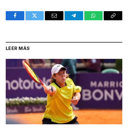
Facebook
Twitter
Email
Telegram
WhatsApp
Copy
Link
LEER MÁS