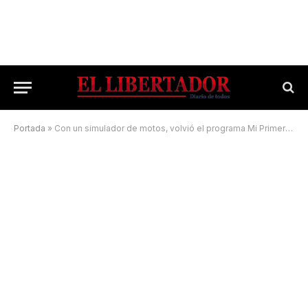
Portada
»
Con un simulador de motos, volvió el programa Mi Primera Licencia