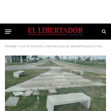
Portada
»
Con un monolito, masones buscan desmitificación y vinculación social