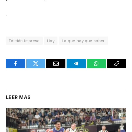
.
Edición Impresa
Hoy
Lo que hay que saber
Facebook
Twitter
Email
Telegram
WhatsApp
Copy
Link
LEER MÁS