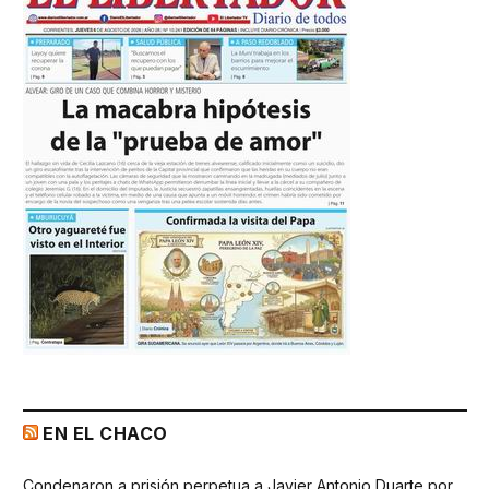
EN EL CHACO
Condenaron a prisión perpetua a Javier Antonio Duarte por