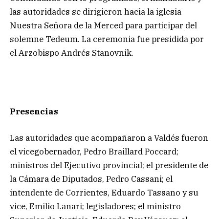
las autoridades se dirigieron hacia la iglesia
Nuestra Señora de la Merced para participar del
solemne Tedeum. La ceremonia fue presidida por
el Arzobispo Andrés Stanovnik.
Presencias
Las autoridades que acompañaron a Valdés fueron
el vicegobernador, Pedro Braillard Poccard;
ministros del Ejecutivo provincial; el presidente de
la Cámara de Diputados, Pedro Cassani; el
intendente de Corrientes, Eduardo Tassano y su
vice, Emilio Lanari; legisladores; el ministro