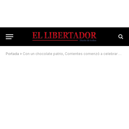
Portada
»
Con un chocolate patrio, Corrientes comenzó a celebrar el 9 de Julio