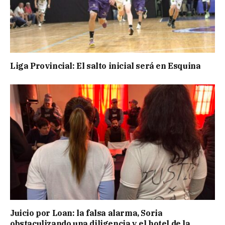
Liga Provincial: El salto inicial será en Esquina
Juicio por Loan: la falsa alarma, Soria
obstaculizando una diligencia y el hotel de la