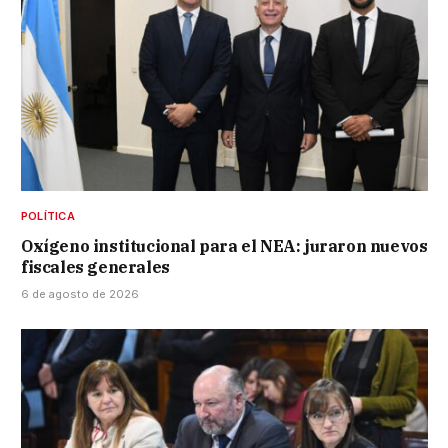
POLÍTICA
Oxígeno institucional para el NEA: juraron nuevos
fiscales generales
6 de agosto de 2026