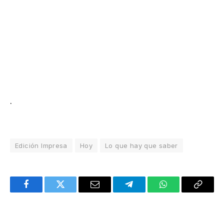
.
Edición Impresa
Hoy
Lo que hay que saber
Facebook
Twitter
Email
Telegram
WhatsApp
Copy
Link