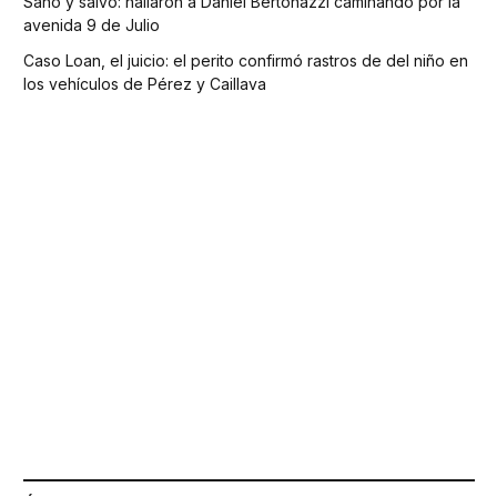
Sano y salvo: hallaron a Daniel Bertonazzi caminando por la
avenida 9 de Julio
Caso Loan, el juicio: el perito confirmó rastros de del niño en
los vehículos de Pérez y Caillava