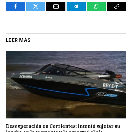
Facebook
Twitter
Email
Telegram
WhatsApp
Copy
Link
LEER MÁS
Desesperación en Corrientes: intentó sujetar su