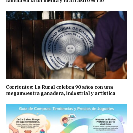
lancha en la tormenta y lo arrastró el río
Corrientes: La Rural celebra 90 años con una
megamuestra ganadera, industrial y artística