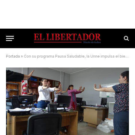
Portada
»
Con su programa Pausa Saludable, la Unne impulsa el bienestar laboral