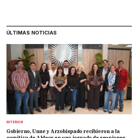
ÚLTIMAS NOTICIAS
INTERIOR
Gobierno, Unne y Arzobispado recibieron a la
comitiva de Aldeas en una jornada de reuniones