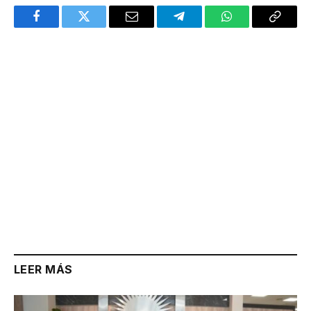
Facebook
Twitter
Email
Telegram
WhatsApp
Copy
Link
LEER MÁS