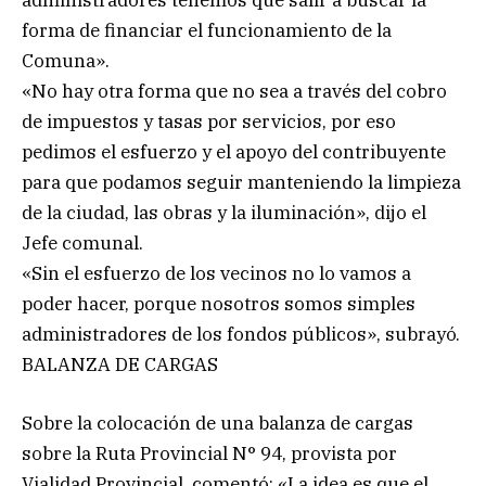
administradores tenemos que salir a buscar la
forma de financiar el funcionamiento de la
Comuna».
«No hay otra forma que no sea a través del cobro
de impuestos y tasas por servicios, por eso
pedimos el esfuerzo y el apoyo del contribuyente
para que podamos seguir manteniendo la limpieza
de la ciudad, las obras y la iluminación», dijo el
Jefe comunal.
«Sin el esfuerzo de los vecinos no lo vamos a
poder hacer, porque nosotros somos simples
administradores de los fondos públicos», subrayó.
BALANZA DE CARGAS
Sobre la colocación de una balanza de cargas
sobre la Ruta Provincial N° 94, provista por
Vialidad Provincial, comentó: «La idea es que el