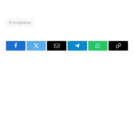
Principales
Facebook
Twitter
Email
Telegram
WhatsApp
Copy
Link