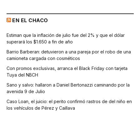
EN EL CHACO
Estiman que la inflación de julio fue del 2% y que el dólar
superará los $1.650 a fin de año
Barrio Barberan: detuvieron a una pareja por el robo de una
camioneta cargada con cosméticos
Con promos exclusivas, arranca el Black Friday con tarjeta
Tuya del NBCH
Sano y salvo: hallaron a Daniel Bertonazzi caminando por la
avenida 9 de Julio
Caso Loan, el juicio: el perito confirmó rastros de del niño en
los vehículos de Pérez y Caillava