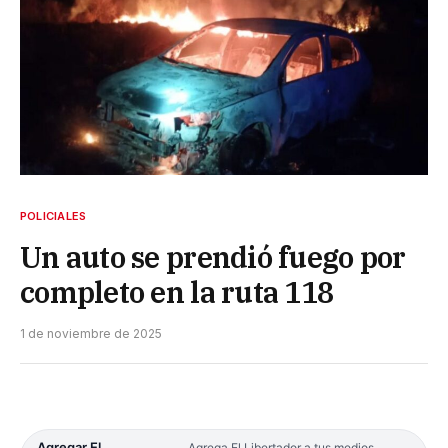
POLICIALES
Un auto se prendió fuego por
completo en la ruta 118
1 de noviembre de 2025
Agregar El
Agrega El Libertador a tus medios