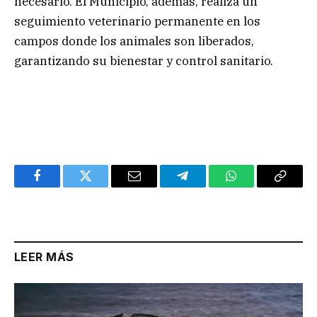
necesario. El Municipio, además, realiza un
seguimiento veterinario permanente en los
campos donde los animales son liberados,
garantizando su bienestar y control sanitario.
Facebook
Twitter
Email
Telegram
WhatsApp
Copy
Link
LEER MÁS