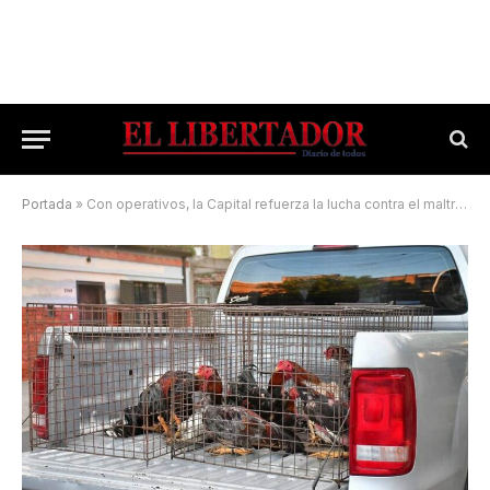
Portada
»
Con operativos, la Capital refuerza la lucha contra el maltrato animal