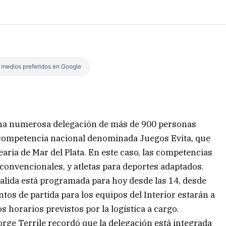
s medios preferidos en Google
, una numerosa delegación de más de 900 personas
l competencia nacional denominada Juegos Evita, que
aria de Mar del Plata. En este caso, las competencias
 convencionales, y atletas para deportes adaptados.
 salida está programada para hoy desde las 14, desde
ntos de partida para los equipos del Interior estarán a
s horarios previstos por la logística a cargo.
Jorge Terrile recordó que la delegación está integrada