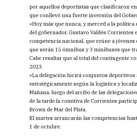
por aquellos deportistas que clasificaron e
que conllevó una fuerte inversión del Gobier
«Hoy más que nunca, y merced a la política 
del gobernador, Gustavo Valdés Corrientes es
competencia nacional, que reúne a jóvenes d
que serán 15 ómnibus y 3 minibuses que tras
Cabe resaltar que al total del contingente c
2023.
«La delegación lucirá conjuntos deportivos 
estratégicamente según la logística y locali
Mañana, luego del arribo de las delegaciones
de la tarde la comitiva de Corrientes partic
Brown de Mar del Plata.
El martes arrancarán las competencias hasta
1 de octubre.