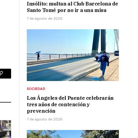
Insólito: multan al Club Barcelona de
Santo Tomé por no ir a una misa
7 de agosto de 2026
p
Copy
Link
SOCIEDAD
Los Ángeles del Puente celebrarán
tres años de contención y
prevención
7 de agosto de 2026