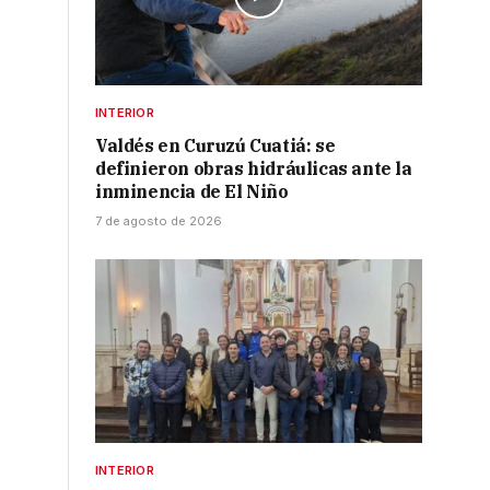
INTERIOR
Valdés en Curuzú Cuatiá: se
definieron obras hidráulicas ante la
inminencia de El Niño
7 de agosto de 2026
o
INTERIOR