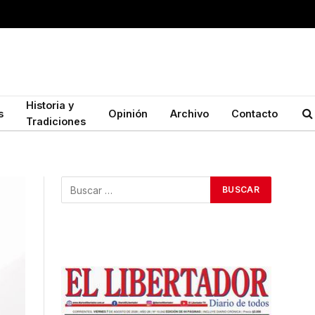
Historia y
s
Opinión
Archivo
Contacto
Tradiciones