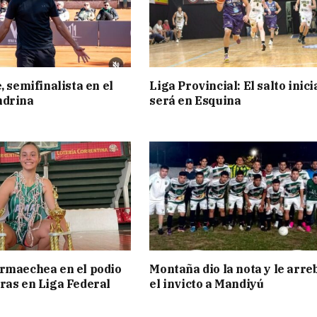
, semifinalista en el
Liga Provincial: El salto inici
ndrina
será en Esquina
rmaechea en el podio
Montaña dio la nota y le arre
ras en Liga Federal
el invicto a Mandiyú