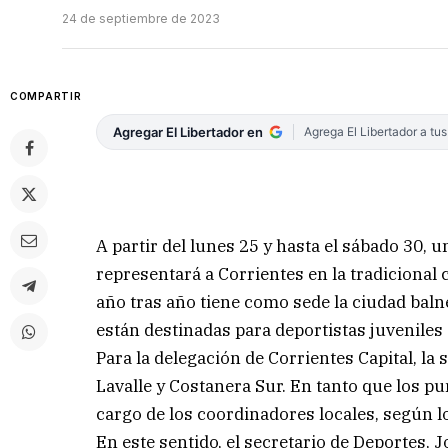
24 de septiembre de 2023
COMPARTIR
Agregar El Libertador en
Agrega El Libertador a tu
A partir del lunes 25 y hasta el sábado 30
representará a Corrientes en la tradiciona
año tras año tiene como sede la ciudad balne
están destinadas para deportistas juveniles
Para la delegación de Corrientes Capital, la
Lavalle y Costanera Sur. En tanto que los pu
cargo de los coordinadores locales, según lo
En este sentido, el secretario de Deportes, 