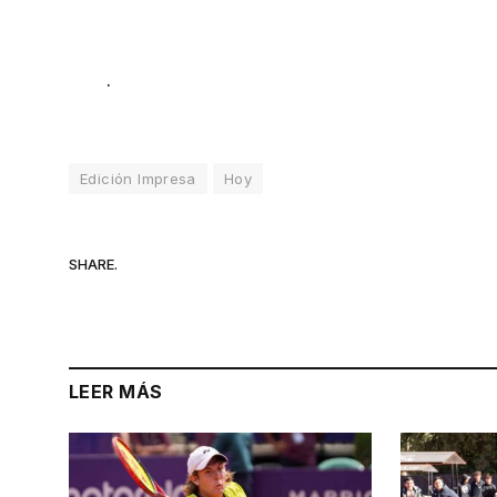
.
Edición Impresa
Hoy
SHARE.
LEER MÁS