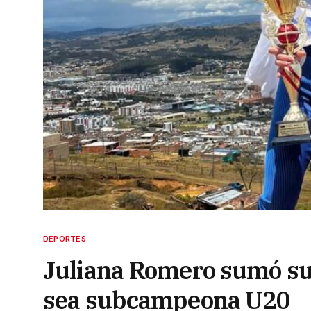
DEPORTES
Juliana Romero sumó su
sea subcampeona U20