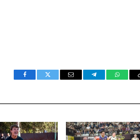
Facebook
Twitter
Email
Telegram
WhatsAp