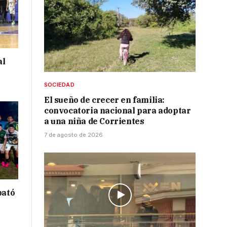
al
SOCIEDAD
El sueño de crecer en familia:
convocatoria nacional para adoptar
a una niña de Corrientes
7 de agosto de 2026
bató