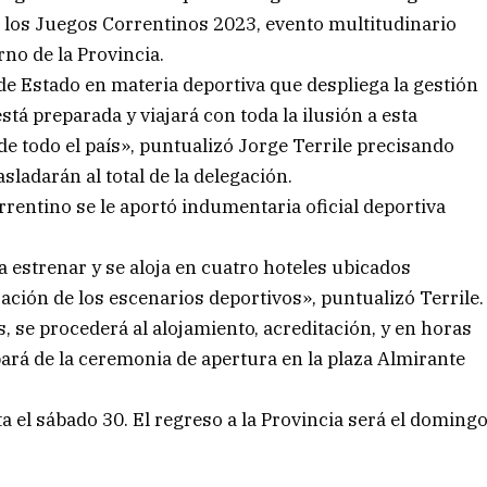
n los Juegos Correntinos 2023, evento multitudinario
no de la Provincia.
de Estado en materia deportiva que despliega la gestión
tá preparada y viajará con toda la ilusión a esta
e todo el país», puntualizó Jorge Terrile precisando
ladarán al total de la delegación.
orrentino se le aportó indumentaria oficial deportiva
a estrenar y se aloja en cuatro hoteles ubicados
zación de los escenarios deportivos», puntualizó Terrile.
, se procederá al alojamiento, acreditación, y en horas
ipará de la ceremonia de apertura en la plaza Almirante
 el sábado 30. El regreso a la Provincia será el doming