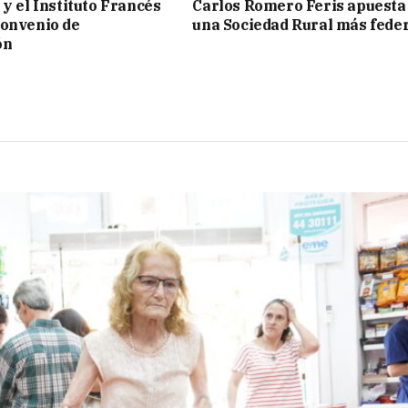
 y el Instituto Francés
Carlos Romero Feris apuesta
convenio de
una Sociedad Rural más fede
ón