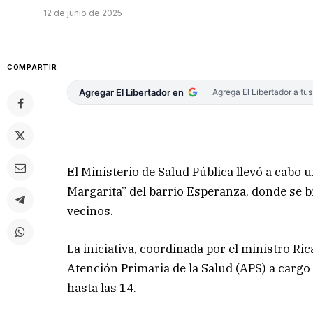
12 de junio de 2025
COMPARTIR
Agregar El Libertador en
Agrega El Libertador a tu
El Ministerio de Salud Pública llevó a cabo 
Margarita” del barrio Esperanza, donde se b
vecinos.
La iniciativa, coordinada por el ministro R
Atención Primaria de la Salud (APS) a cargo d
hasta las 14.