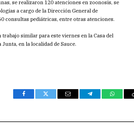
unas, se realizaron 120 atenciones en zoonosis, se
ologías a cargo de la Dirección General de
0 consultas pediátricas, entre otras atenciones.
 trabajo similar para este viernes en la Casa del
Junta, en la localidad de Sauce.
Facebook
Twitter
Email
Telegram
WhatsAp