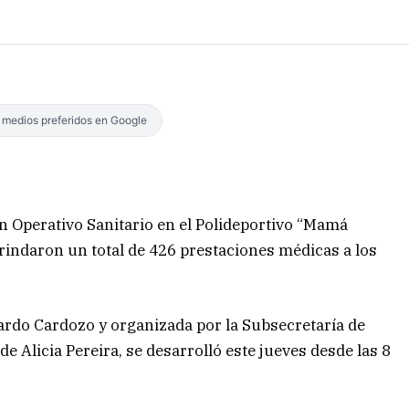
s medios preferidos en Google
un Operativo Sanitario en el Polideportivo “Mamá
rindaron un total de 426 prestaciones médicas a los
icardo Cardozo y organizada por la Subsecretaría de
e Alicia Pereira, se desarrolló este jueves desde las 8