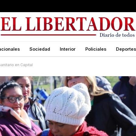
acionales
Sociedad
Interior
Policiales
Deportes
anitario en Capital