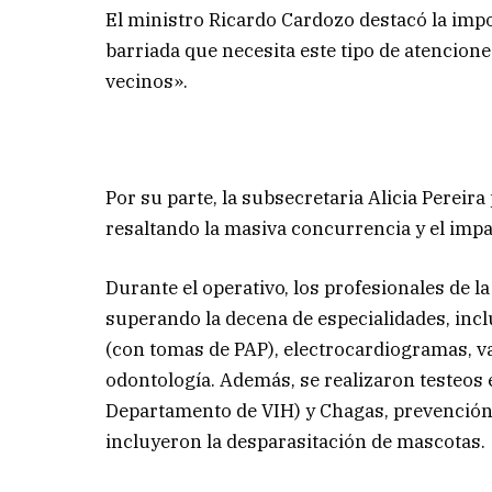
El ministro Ricardo Cardozo destacó la impo
barriada que necesita este tipo de atencione
vecinos».
Por su parte, la subsecretaria Alicia Pereir
resaltando la masiva concurrencia y el impa
Durante el operativo, los profesionales de l
superando la decena de especialidades, incl
(con tomas de PAP), electrocardiogramas, va
odontología. Además, se realizaron testeos e
Departamento de VIH) y Chagas, prevención 
incluyeron la desparasitación de mascotas.