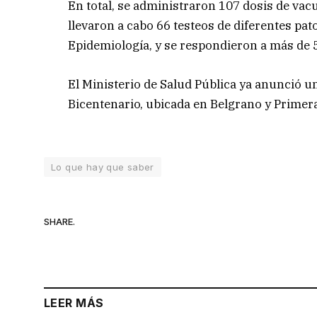
En total, se administraron 107 dosis de vac
llevaron a cabo 66 testeos de diferentes pat
Epidemiología, y se respondieron a más de 5
El Ministerio de Salud Pública ya anunció un
Bicentenario, ubicada en Belgrano y Primera 
Lo que hay que saber
SHARE.
LEER MÁS