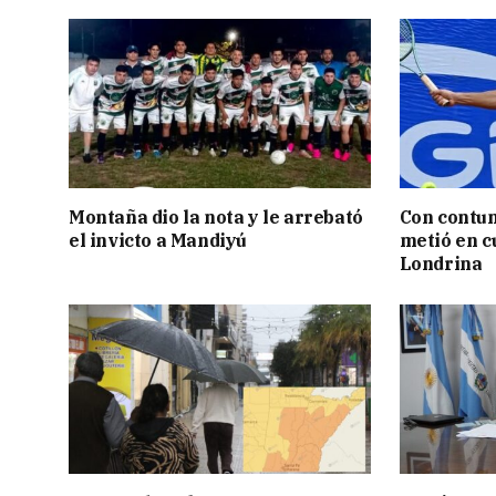
Montaña dio la nota y le arrebató
Con contun
el invicto a Mandiyú
metió en c
Londrina