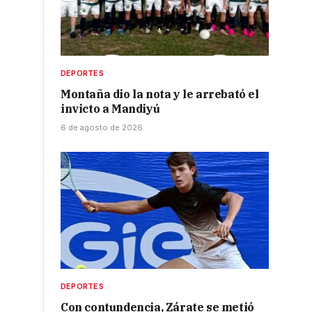
s
DEPORTES
Montaña dio la nota y le arrebató el
invicto a Mandiyú
6 de agosto de 2026
DEPORTES
Con contundencia, Zárate se metió