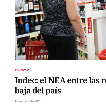
SOCIEDAD
Indec: el NEA entre las 
baja del país
12 de junio de 2025