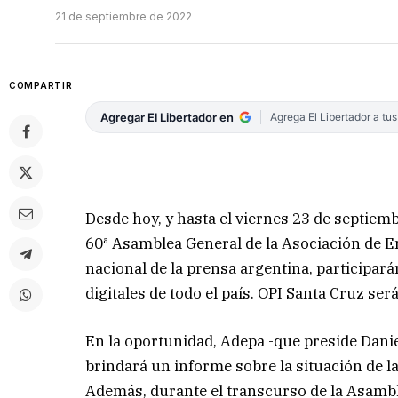
21 de septiembre de 2022
COMPARTIR
Agregar El Libertador en
Agrega El Libertador a tu
Desde hoy, y hasta el viernes 23 de septiembr
60ª Asamblea General de la Asociación de En
nacional de la prensa argentina, participará
digitales de todo el país. OPI Santa Cruz será 
En la oportunidad, Adepa -que preside Danie
brindará un informe sobre la situación de la
Además, durante el transcurso de la Asamble