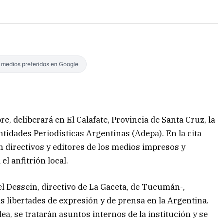
s medios preferidos en Google
e, deliberará en El Calafate, Provincia de Santa Cruz, la
tidades Periodísticas Argentinas (Adepa). En la cita
n directivos y editores de los medios impresos y
el anfitrión local.
l Dessein, directivo de La Gaceta, de Tucumán-,
s libertades de expresión y de prensa en la Argentina.
a, se tratarán asuntos internos de la institución y se