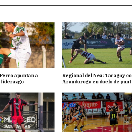
Ferro apuntan a
Regional del Nea: Taraguy c
 liderazgo
Aranduroga en duelo de punt