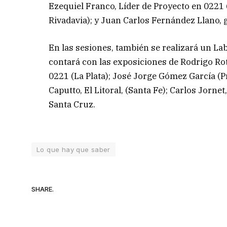
Ezequiel Franco, Líder de Proyecto en 0221
Rivadavia); y Juan Carlos Fernández Llano, g
En las sesiones, también se realizará un Lab
contará con las exposiciones de Rodrigo Rot
0221 (La Plata); José Jorge Gómez García (
Caputto, El Litoral, (Santa Fe); Carlos Jorne
Santa Cruz.
Lo que hay que saber
SHARE.