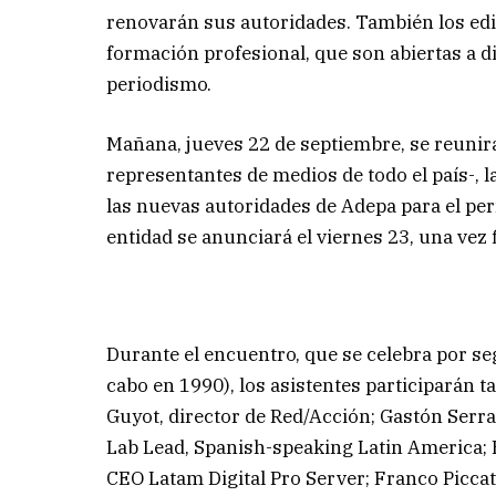
renovarán sus autoridades. También los edit
formación profesional, que son abiertas a d
periodismo.
Mañana, jueves 22 de septiembre, se reunir
representantes de medios de todo el país-, l
las nuevas autoridades de Adepa para el per
entidad se anunciará el viernes 23, una vez 
Durante el encuentro, que se celebra por seg
cabo en 1990), los asistentes participarán t
Guyot, director de Red/Acción; Gastón Ser
Lab Lead, Spanish-speaking Latin America; H
CEO Latam Digital Pro Server; Franco Picca