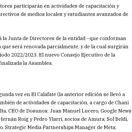
ores participarán en actividades de capacitación y
irectivos de medios locales y estudiantes avanzados de
á la Junta de Directores de la entidad –que conforman
a que será renovada parcialmente, y de la cual surgirán
íodo 2022/2023. El nuevo Consejo Ejecutivo de la
finalizada la Asamblea.
unda vez en El Calafate (la anterior edición se llevó a
ambién de actividades de capacitación, a cargo de Chani
ralta, CEO de Dosunos; Juan Manuel Lucero, Google News
ernán Roig y Pedro Ylarri, socios de Amura; Sol Beldi,
to, Strategic Media Partnerships Manager de Meta;