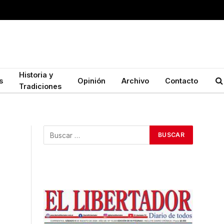
Historia y
s
Opinión
Archivo
Contacto
Tradiciones