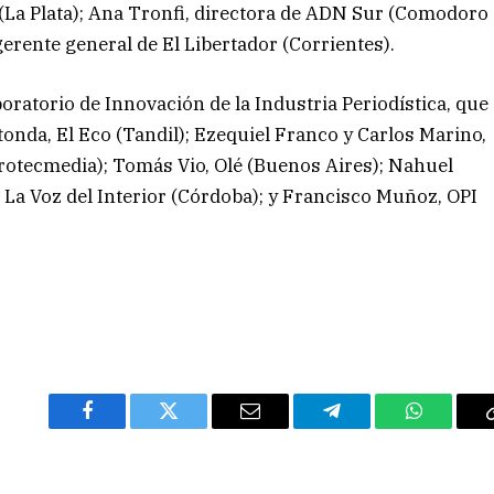
 (La Plata); Ana Tronfi, directora de ADN Sur (Comodoro
erente general de El Libertador (Corrientes).
oratorio de Innovación de la Industria Periodística, que
onda, El Eco (Tandil); Ezequiel Franco y Carlos Marino,
Protecmedia); Tomás Vio, Olé (Buenos Aires); Nahuel
t, La Voz del Interior (Córdoba); y Francisco Muñoz, OPI
Facebook
Twitter
Email
Telegram
WhatsAp