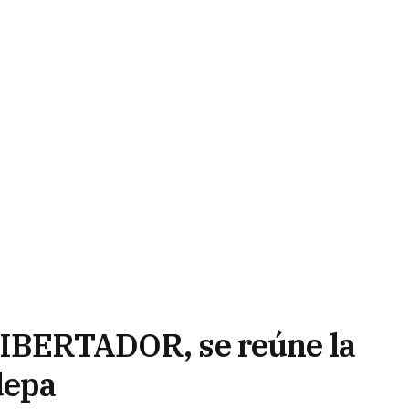
 LIBERTADOR, se reúne la
depa