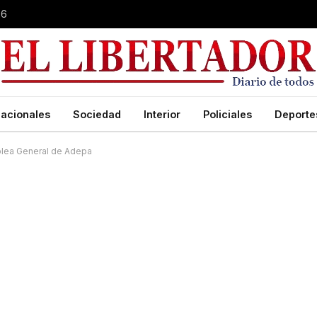
26
acionales
Sociedad
Interior
Policiales
Deporte
blea General de Adepa