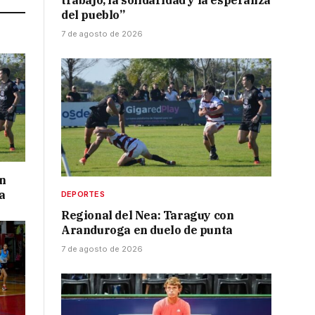
trabajo, la solidaridad y la esperanza
del pueblo”
7 de agosto de 2026
on
a
DEPORTES
Regional del Nea: Taraguy con
Aranduroga en duelo de punta
7 de agosto de 2026