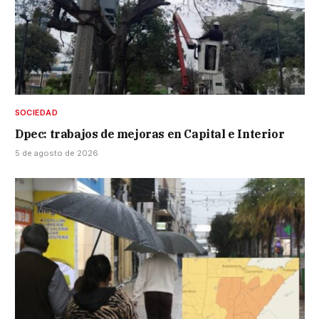
SOCIEDAD
Dpec: trabajos de mejoras en Capital e Interior
5 de agosto de 2026