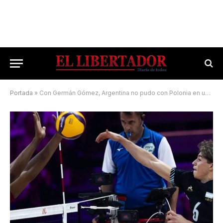
Portada
»
Con Germán Gómez, Argentina no pudo con Polonia en un partido histórico