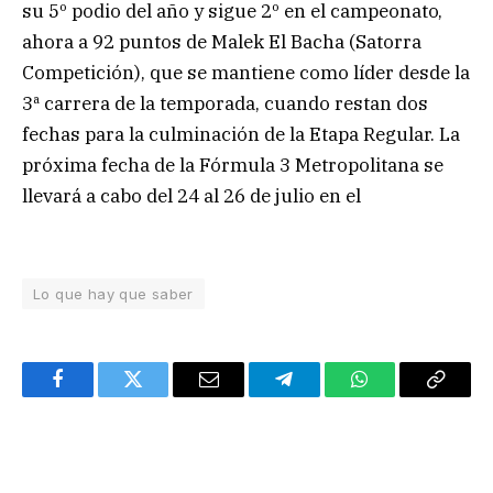
su 5º podio del año y sigue 2º en el campeonato,
ahora a 92 puntos de Malek El Bacha (Satorra
Competición), que se mantiene como líder desde la
3ª carrera de la temporada, cuando restan dos
fechas para la culminación de la Etapa Regular. La
próxima fecha de la Fórmula 3 Metropolitana se
llevará a cabo del 24 al 26 de julio en el
Lo que hay que saber
Facebook
Twitter
Email
Telegram
WhatsApp
Copy
Link