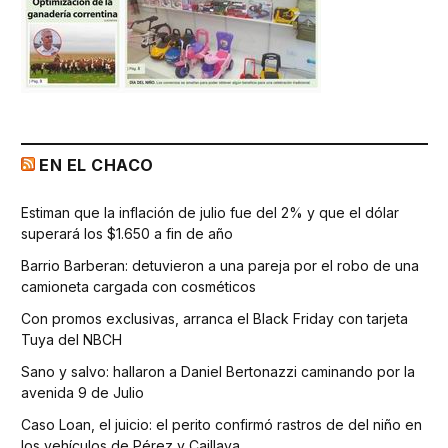
EN EL CHACO
Estiman que la inflación de julio fue del 2% y que el dólar
superará los $1.650 a fin de año
Barrio Barberan: detuvieron a una pareja por el robo de una
camioneta cargada con cosméticos
Con promos exclusivas, arranca el Black Friday con tarjeta
Tuya del NBCH
Sano y salvo: hallaron a Daniel Bertonazzi caminando por la
avenida 9 de Julio
Caso Loan, el juicio: el perito confirmó rastros de del niño en
los vehículos de Pérez y Caillava