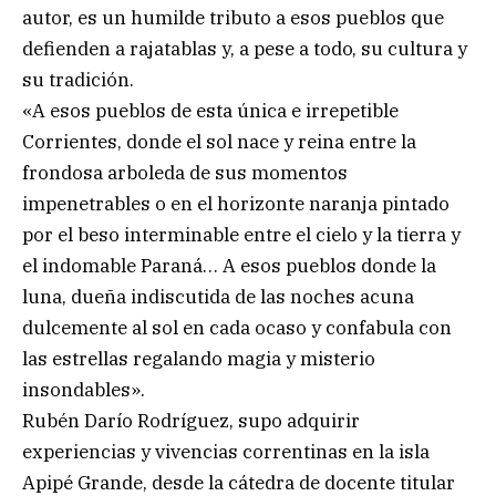
autor, es un humilde tributo a esos pueblos que
defienden a rajatablas y, a pese a todo, su cultura y
su tradición.
«A esos pueblos de esta única e irrepetible
Corrientes, donde el sol nace y reina entre la
frondosa arboleda de sus momentos
impenetrables o en el horizonte naranja pintado
por el beso interminable entre el cielo y la tierra y
el indomable Paraná… A esos pueblos donde la
luna, dueña indiscutida de las noches acuna
dulcemente al sol en cada ocaso y confabula con
las estrellas regalando magia y misterio
insondables».
Rubén Darío Rodríguez, supo adquirir
experiencias y vivencias correntinas en la isla
Apipé Grande, desde la cátedra de docente titular