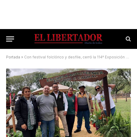
Portada
»
Con festival folclórico y desfile, cerró la 114ª Exposición Rural de Mercedes