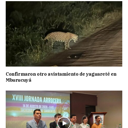
Confirmaron otro avistamiento de yaguareté en
Mburucuyá