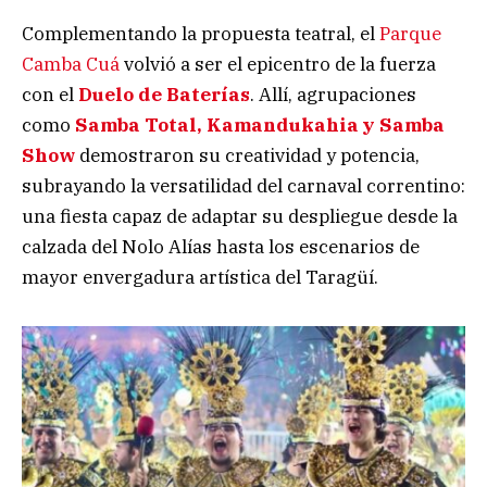
Complementando la propuesta teatral, el
Parque
Camba Cuá
volvió a ser el epicentro de la fuerza
con el
Duelo de Baterías
. Allí, agrupaciones
como
Samba Total, Kamandukahia y Samba
Show
demostraron su creatividad y potencia,
subrayando la versatilidad del carnaval correntino:
una fiesta capaz de adaptar su despliegue desde la
calzada del Nolo Alías hasta los escenarios de
mayor envergadura artística del Taragüí.