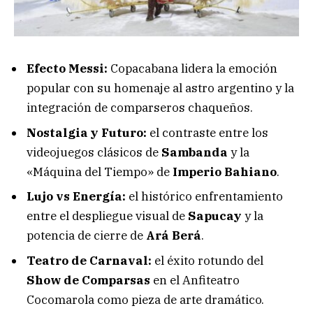
Efecto Messi:
Copacabana lidera la emoción
popular con su homenaje al astro argentino y la
integración de comparseros chaqueños.
Nostalgia y Futuro:
el contraste entre los
videojuegos clásicos de
Sambanda
y la
«Máquina del Tiempo» de
Imperio Bahiano
.
Lujo vs Energía:
el histórico enfrentamiento
entre el despliegue visual de
Sapucay
y la
potencia de cierre de
Ará Berá
.
Teatro de Carnaval:
el éxito rotundo del
Show de Comparsas
en el Anfiteatro
Cocomarola como pieza de arte dramático.