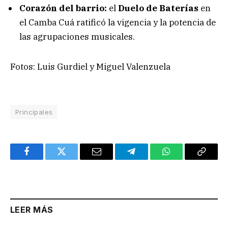
Corazón del barrio:
el
Duelo de Baterías
en
el Camba Cuá ratificó la vigencia y la potencia de
las agrupaciones musicales.
Fotos: Luis Gurdiel y Miguel Valenzuela
Principales
Facebook
Twitter
Email
Telegram
WhatsApp
Copy
Link
LEER MÁS