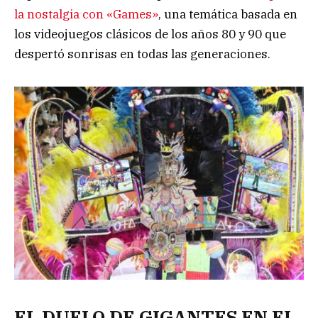
la nostalgia con «Games»
, una temática basada en
los videojuegos clásicos de los años 80 y 90 que
despertó sonrisas en todas las generaciones.
EL DUELO DE GIGANTES EN EL