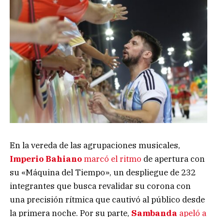
En la vereda de las agrupaciones musicales,
Imperio Bahiano
marcó el ritmo
de apertura con
su «Máquina del Tiempo», un despliegue de 232
integrantes que busca revalidar su corona con
una precisión rítmica que cautivó al público desde
la primera noche. Por su parte,
Sambanda
apeló a