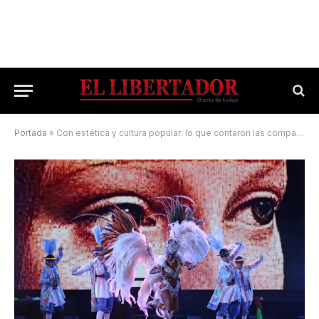
Portada
»
Con estética y cultura popular: lo que contaron las comparsas