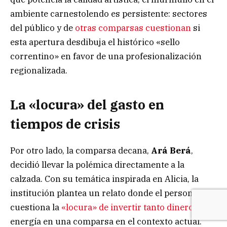
ambiente carnestolendo es persistente: sectores
del público y de
otras comparsas cuestionan
si
esta apertura desdibuja el histórico «sello
correntino» en favor de una profesionalización
regionalizada.
La «locura» del gasto en
tiempos de crisis
Por otro lado, la comparsa decana,
Ará Berá
,
decidió llevar la polémica directamente a la
calzada. Con su temática inspirada en Alicia, la
institución plantea un relato donde el personaje
cuestiona la
«locura» de invertir tanto di
nero
y
energía en una comparsa en el contexto actual.