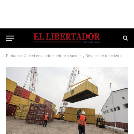
Portada
»
Con el envío de madera a Austria y Bélgica se reactivó el puerto de Corrientes