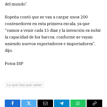
del mundo”.
Sopeña contó que se van a cargar unos 200
contenedores en esta primera escala, ya que
“vamos a venir cada 15 días y la intención es subir
la capacidad de los barcos, conforme se vayan
uniendo nuevos exportadores e importadores”,
dijo.
Fotos DIP
Lo que hay que saber
Facebook
Twitter
Email
Telegram
WhatsApp
Copy