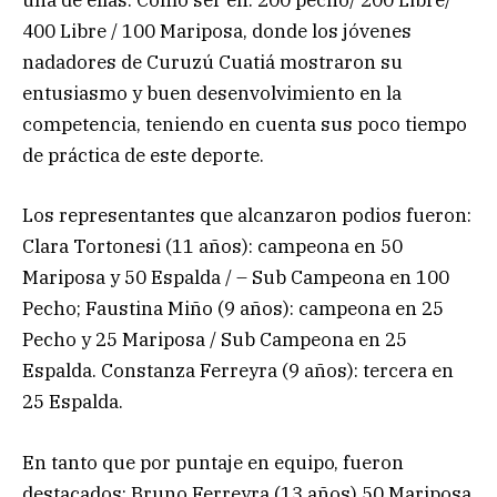
una de ellas. Como ser en: 200 pecho/ 200 Libre/
400 Libre / 100 Mariposa, donde los jóvenes
nadadores de Curuzú Cuatiá mostraron su
entusiasmo y buen desenvolvimiento en la
competencia, teniendo en cuenta sus poco tiempo
de práctica de este deporte.
Los representantes que alcanzaron podios fueron:
Clara Tortonesi (11 años): campeona en 50
Mariposa y 50 Espalda / – Sub Campeona en 100
Pecho; Faustina Miño (9 años): campeona en 25
Pecho y 25 Mariposa / Sub Campeona en 25
Espalda. Constanza Ferreyra (9 años): tercera en
25 Espalda.
En tanto que por puntaje en equipo, fueron
destacados: Bruno Ferreyra (13 años) 50 Mariposa