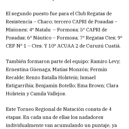
El segundo puesto fue para el Club Regatas de
Resistencia – Chaco; tercero CAPRI de Posadas –
Misiones; 4º Natalu – Formosa; 5º CAPRI de
Posadas; 6º Náutico – Formosa; 7º Regatas Ctes; 9º
CEF Nº 1 – Ctes. Y 10º ACUAA 2 de Curuzú Cuatiá.
También formaron parte del equipo: Ramiro Levy;
Ernestina Güenaga; Matías Monzón; Fermín
Recalde; Renzo Batalla Holstein; Ismael
Estigarribia; Benjamín Botello; Ema Brown; Clara
Holstein y Camila Vallejos.
Este Torneo Regional de Natación consta de 4
etapas. En cada una de ellas los nadadores
individualmente van acumulando un puntaje, ya