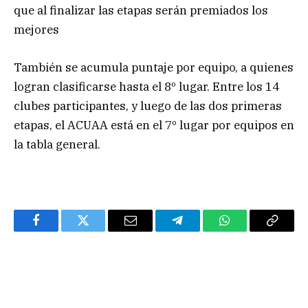
que al finalizar las etapas serán premiados los
mejores
También se acumula puntaje por equipo, a quienes
logran clasificarse hasta el 8º lugar. Entre los 14
clubes participantes, y luego de las dos primeras
etapas, el ACUAA está en el 7º lugar por equipos en
la tabla general.
Facebook
Twitter
Email
Telegram
WhatsApp
Copy
Link