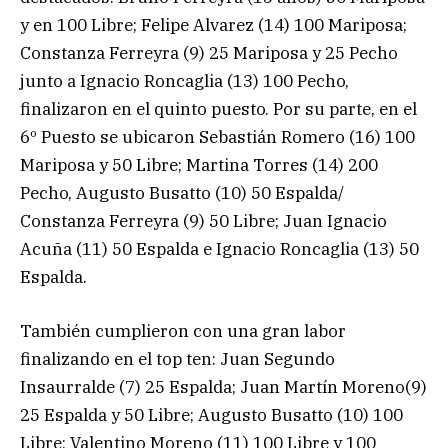
y en 100 Libre; Felipe Alvarez (14) 100 Mariposa;
Constanza Ferreyra (9) 25 Mariposa y 25 Pecho
junto a Ignacio Roncaglia (13) 100 Pecho,
finalizaron en el quinto puesto. Por su parte, en el
6º Puesto se ubicaron Sebastián Romero (16) 100
Mariposa y 50 Libre; Martina Torres (14) 200
Pecho, Augusto Busatto (10) 50 Espalda/
Constanza Ferreyra (9) 50 Libre; Juan Ignacio
Acuña (11) 50 Espalda e Ignacio Roncaglia (13) 50
Espalda.
También cumplieron con una gran labor
finalizando en el top ten: Juan Segundo
Insaurralde (7) 25 Espalda; Juan Martín Moreno(9)
25 Espalda y 50 Libre; Augusto Busatto (10) 100
Libre; Valentino Moreno (11) 100 Libre y 100