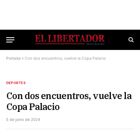
Portada
»
Con dos encuentros, vuelve la Copa Palacio
DEPORTES
Con dos encuentros, vuelve la
Copa Palacio
5 de junio de 2024