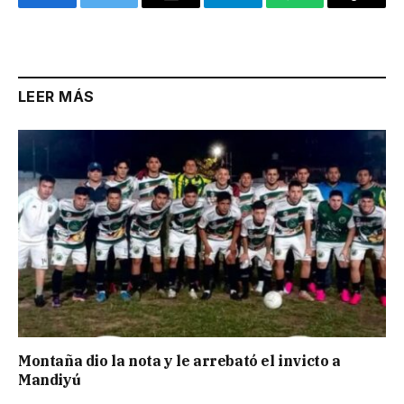
Facebook
Twitter
Email
Telegram
WhatsApp
Copy
Link
LEER MÁS
Montaña dio la nota y le arrebató el invicto a
Mandiyú