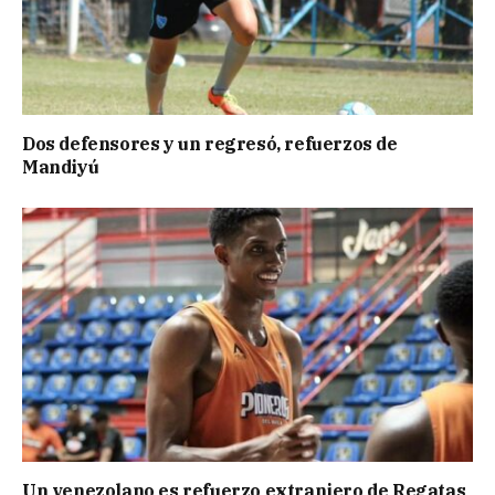
Dos defensores y un regresó, refuerzos de
Mandiyú
Un venezolano es refuerzo extranjero de Regatas