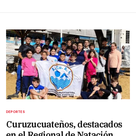
DEPORTES
Curuzucuateños, destacados
en el Regional de Natación